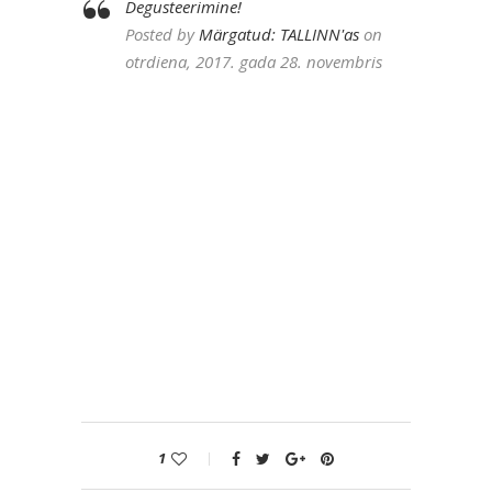
Degusteerimine!
Posted by
Märgatud: TALLINN'as
on
otrdiena, 2017. gada 28. novembris
1