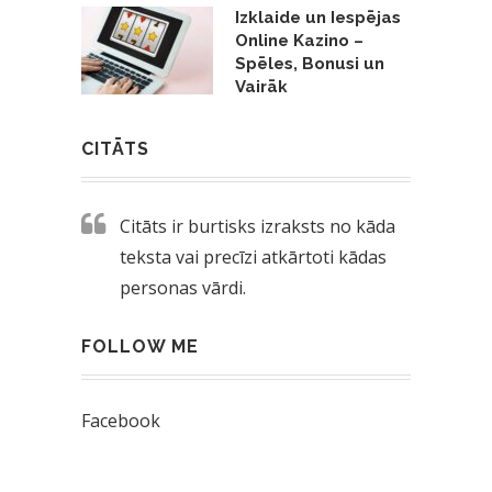
Izklaide un Iespējas
Online Kazino –
Spēles, Bonusi un
Vairāk
CITĀTS
Citāts ir burtisks izraksts no kāda
teksta vai precīzi atkārtoti kādas
personas vārdi.
FOLLOW ME
Facebook