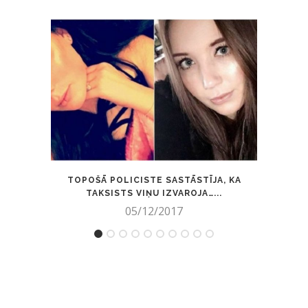
TOPOŠĀ POLICISTE SASTĀSTĪJA, KA
PUIS
TAKSISTS VIŅU IZVAROJA…...
05/12/2017