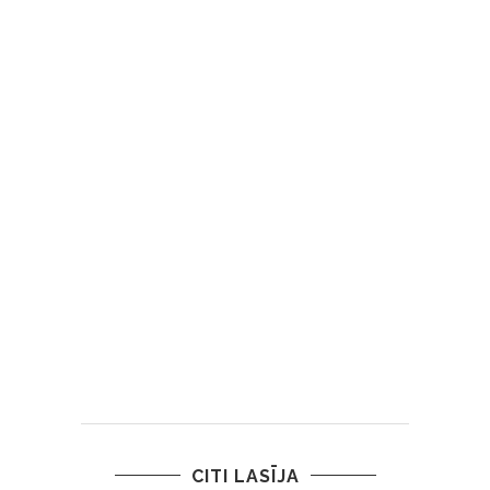
CITI LASĪJA