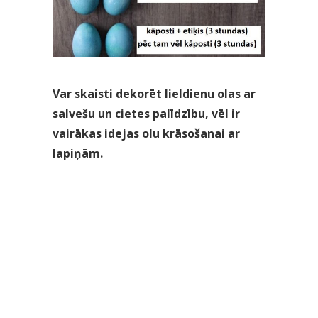
Var skaisti dekorēt lieldienu olas ar
salvešu un cietes palīdzību, vēl ir
vairākas idejas olu krāsošanai ar
lapiņām.