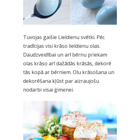
Tuvojas gaišie Lieldienu svētki. Pēc
tradīcijas visi krāso lieldienu olas.
Daudzveidībai un arī bērnu priekam
olas krāso arī dažādās krāsās, dekorē
tās kopā ar bērniem. Olu krāsošana un
dekorēšana kļūst par aizraujošu
nodarbi visai ģimenei.