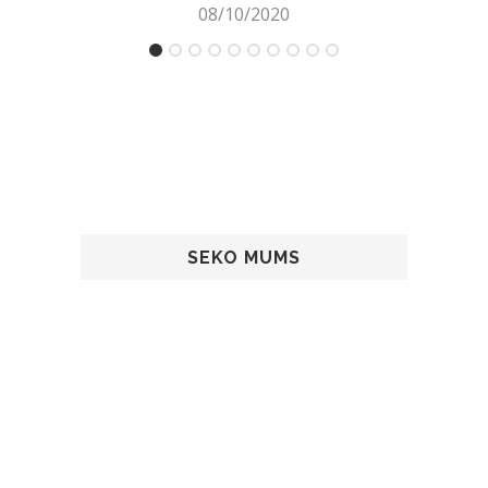
08/10/2020
SEKO MUMS