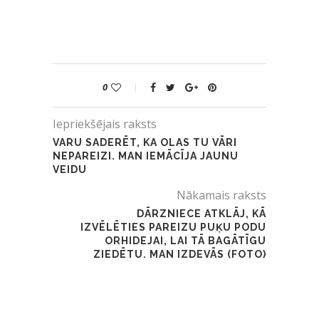
0
Iepriekšējais raksts
VARU SADERĒT, KA OLAS TU VĀRI
NEPAREIZI. MAN IEMĀCĪJA JAUNU
VEIDU
Nākamais raksts
DĀRZNIECE ATKLĀJ, KĀ
IZVĒLĒTIES PAREIZU PUĶU PODU
ORHIDEJAI, LAI TĀ BAGĀTĪGU
ZIEDĒTU. MAN IZDEVĀS (FOTO)