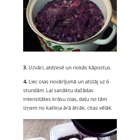
3.
Uzvāri, atdzesē un nokās kāpostus.
4.
Liec olas novārījumā un atstāj uz 6
stundām. Lai sanāktu dažādas
intensitātes krāsu olas, daļu no tām
izņem no katliņa ārā ātrāk, citas vēlāk.