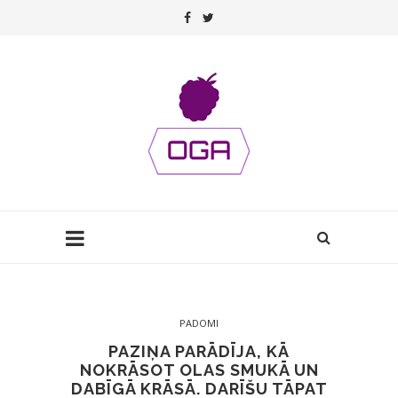
PADOMI
PAZIŅA PARĀDĪJA, KĀ
NOKRĀSOT OLAS SMUKĀ UN
DABĪGĀ KRĀSĀ. DARĪŠU TĀPAT