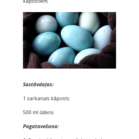
kāpostiem.
Sastāvdaļas:
1 sarkanais kāposts
500 ml ūdens
Pagatavošana: