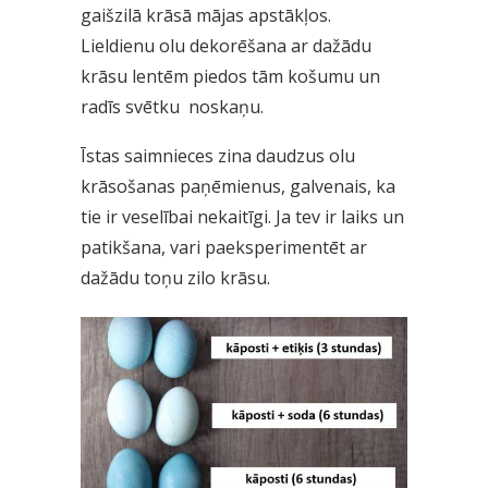
gaišzilā krāsā mājas apstākļos.
Lieldienu olu dekorēšana ar dažādu
krāsu lentēm piedos tām košumu un
radīs svētku noskaņu.
Īstas saimnieces zina daudzus olu
krāsošanas paņēmienus, galvenais, ka
tie ir veselībai nekaitīgi. Ja tev ir laiks un
patikšana, vari paeksperimentēt ar
dažādu toņu zilo krāsu.