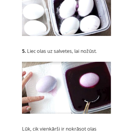
5.
Liec olas uz salvetes, lai nožūst.
Lūk, cik vienkārši ir nokrāsot olas