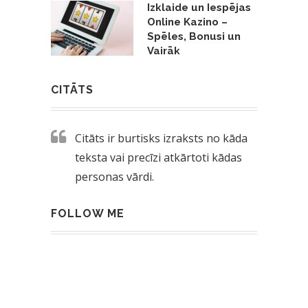
Izklaide un Iespējas
Online Kazino –
Spēles, Bonusi un
Vairāk
CITĀTS
Citāts ir burtisks izraksts no kāda
teksta vai precīzi atkārtoti kādas
personas vārdi.
FOLLOW ME