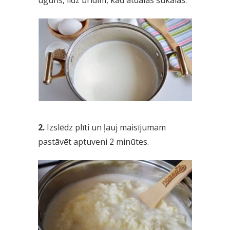
2.
Izslēdz plīti un ļauj maisījumam
pastāvēt aptuveni 2 minūtes.