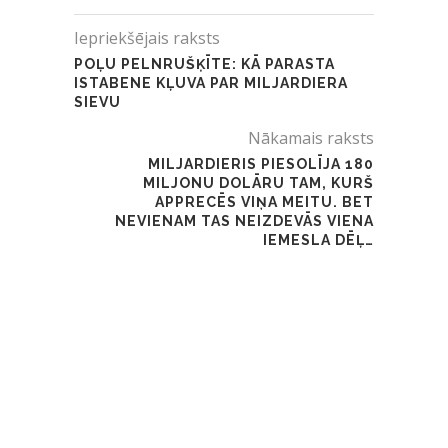
Iepriekšējais raksts
POĻU PELNRUŠĶĪTE: KĀ PARASTA
ISTABENE KĻUVA PAR MILJARDIERA
SIEVU
Nākamais raksts
MILJARDIERIS PIESOLĪJA 180
MILJONU DOLĀRU TAM, KURŠ
APPRECĒS VIŅA MEITU. BET
NEVIENAM TAS NEIZDEVĀS VIENA
IEMESLA DĒĻ…