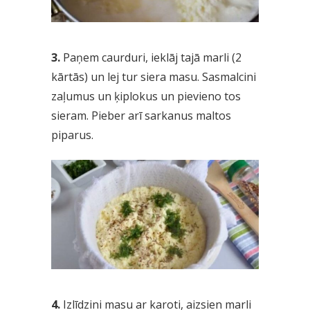
3.
Paņem caurduri, ieklāj tajā marli (2
kārtās) un lej tur siera masu. Sasmalcini
zaļumus un ķiplokus un pievieno tos
sieram. Pieber arī sarkanus maltos
piparus.
4.
Izlīdzini masu ar karoti, aizsien marli