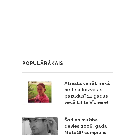
POPULĀRĀKAIS
Atrasta vairāk nekā
nedēļu bezvēsts
pazudusī 14 gadus
vecā Lilita Vīdnere!
Šodien mūžībā
devies 2006. gada
MotoGP čempions