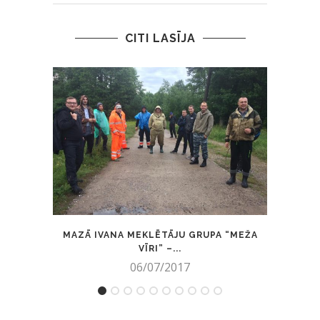
CITI LASĪJA
MAZĀ IVANA MEKLĒTĀJU GRUPA “MEŽA
VĪRI” –...
06/07/2017