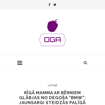
LATVIJĀ
RĪGĀ MAMMA AR BĒRNIEM
GLĀBJAS NO DEGOŠA “BMW”:
JAUNSARGI STEIDZĀS PALĪGĀ