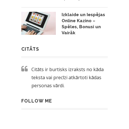
Izklaide un Iespējas
Online Kazino –
Spēles, Bonusi un
Vairāk
CITĀTS
Citāts ir burtisks izraksts no kāda
teksta vai precīzi atkārtoti kādas
personas vārdi.
FOLLOW ME