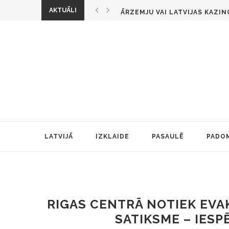
KĀPĒC SUPERDATORI DOMINĒ Š
AKTUĀLI
ĀRZEMJU VAI LATVIJAS KAZINO
IZKLAIDE UN IESPĒJAS ONLIN
KĀ ORGANIZĒT PRIVĀTAS SPO
KĀ ATPAZĪT UN IZVAIRĪTIES 
VISU LAIKU POPULĀRĀKĀS R
VEICINIET SAVU RADOŠUMU: 
POPULĀRĀKĀS E-SPORTS SPĒ
POPULĀRĀKIE IZKLAIDES VEI
KAZINO DĪLERU APSLĒPTĀ VAL
KĀPĒC SUPERDATORI DOMINĒ Š
ĀRZEMJU VAI LATVIJAS KAZINO
LATVIJĀ
IZKLAIDE
PASAULĒ
PADO
IZKLAIDE UN IESPĒJAS ONLIN
KĀ ORGANIZĒT PRIVĀTAS SPO
KĀ ATPAZĪT UN IZVAIRĪTIES 
VISU LAIKU POPULĀRĀKĀS R
VEICINIET SAVU RADOŠUMU: 
RIGAS CENTRĀ NOTIEK EVAK
POPULĀRĀKĀS E-SPORTS SPĒ
SATIKSME – IESP
POPULĀRĀKIE IZKLAIDES VEI