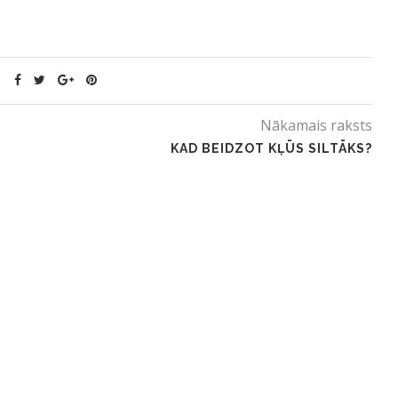
Nākamais raksts
KAD BEIDZOT KĻŪS SILTĀKS?