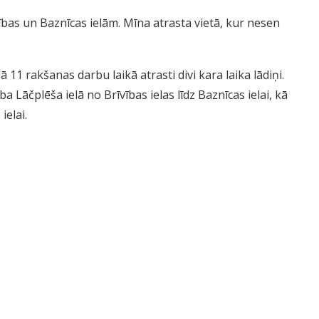
vības un Baznīcas ielām. Mīna atrasta vietā, kur nesen
ā 11 rakšanas darbu laikā atrasti divi kara laika lādiņi.
Lāčplēša ielā no Brīvības ielas līdz Baznīcas ielai, kā
ielai.