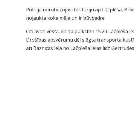
Policija norobežojusi teritoriju ap Lāčplēša, Brī
nojaukta koka māja un ir būvbedre.
Citi avoti vēsta, ka ap pulksten 15.20 Lāčplēša iel
Drošības apsvērumu dēļ slēgta transporta kustība 
arī Baznīcas ielā no Lāčplēša ielas līdz Ģertrūdes 