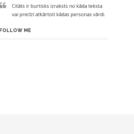
Citāts ir burtisks izraksts no kāda teksta
vai precīzi atkārtoti kādas personas vārdi.
FOLLOW ME