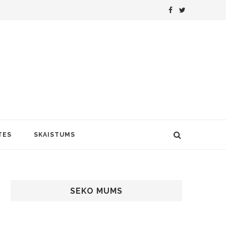
TES
SKAISTUMS
SEKO MUMS