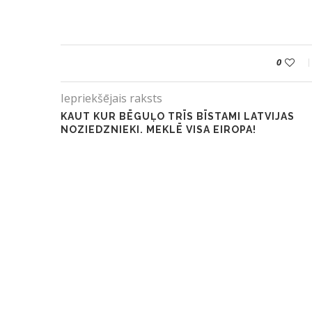
0
Iepriekšējais raksts
KAUT KUR BĒGUĻO TRĪS BĪSTAMI LATVIJAS
NOZIEDZNIEKI. MEKLĒ VISA EIROPA!