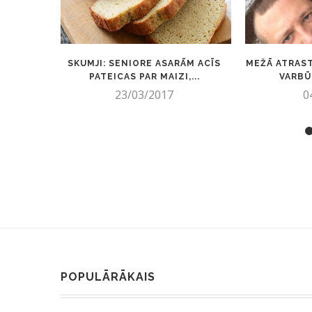
SKUMJI: SENIORE ASARĀM ACĪS
MEŽĀ ATRAS
PATEICAS PAR MAIZI,...
VARBŪT
23/03/2017
0
POPULĀRĀKAIS