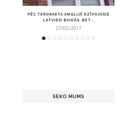
PĒC TERORAKTA ANGLIJĀ DZĪVOJOŠIE
MIHA
LATVIEŠI BAIDĀS, BET...
27/05/2017
SEKO MUMS