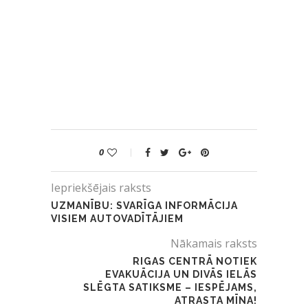
0
Iepriekšējais raksts
UZMANĪBU: SVARĪGA INFORMĀCIJA
VISIEM AUTOVADĪTĀJIEM
Nākamais raksts
RIGAS CENTRĀ NOTIEK
EVAKUĀCIJA UN DIVĀS IELĀS
SLĒGTA SATIKSME – IESPĒJAMS,
ATRASTA MĪNA!