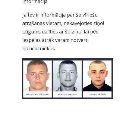
informācija.
Ja tev ir informācija par šo vīriešu
atrašanās vietām, nekavējoties ziņo!
Lūgums dalīties ar šo ziņu, lai pēc
iespējas ātrāk varam notvert
noziedzniekus.