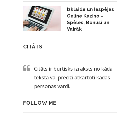
Izklaide un Iespējas
Online Kazino –
Spēles, Bonusi un
Vairāk
CITĀTS
Citāts ir burtisks izraksts no kāda
teksta vai precīzi atkārtoti kādas
personas vārdi.
FOLLOW ME