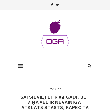
IZKLAIDE
ŠAI SIEVIETEI IR 54 GADI, BET
VIŅA VĒL IR NEVAINĪGA!
ATKLĀTS STĀSTS, KĀPĒC TĀ