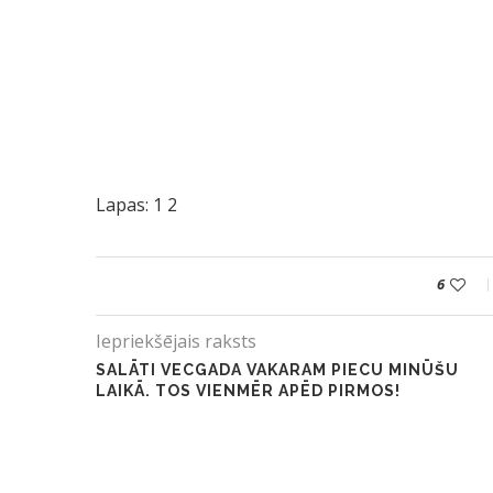
Lapas:
1
2
6
Iepriekšējais raksts
SALĀTI VECGADA VAKARAM PIECU MINŪŠU
LAIKĀ. TOS VIENMĒR APĒD PIRMOS!