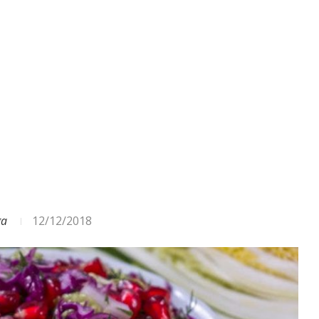
ga
12/12/2018