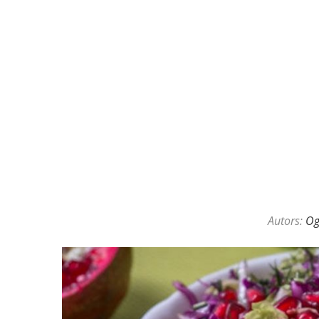
Autors:
O