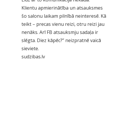
Klientu apmierinātība un atsauksmes
šo salonu laikam pilnībā neinteresē. Kā
teikt – precas vienu reizi, otru reizi jau
nenāks. Arī FB atsauksmju sadaļa ir
slēgta. Diez kāpēc?” neizpratnē vaicā
sieviete.
sudzibas.lv