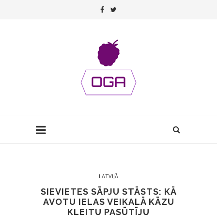
LATVIJĀ
SIEVIETES SĀPJU STĀSTS: KĀ
AVOTU IELAS VEIKALĀ KĀZU
KLEITU PASŪTĪJU