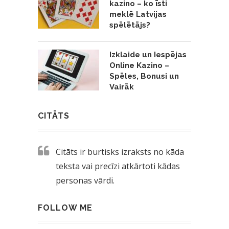
kazino – ko īsti
meklē Latvijas
spēlētājs?
Izklaide un Iespējas
Online Kazino –
Spēles, Bonusi un
Vairāk
CITĀTS
Citāts ir burtisks izraksts no kāda
teksta vai precīzi atkārtoti kādas
personas vārdi.
FOLLOW ME