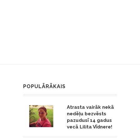
POPULĀRĀKAIS
Atrasta vairāk nekā
nedēļu bezvēsts
pazudusī 14 gadus
vecā Lilita Vīdnere!