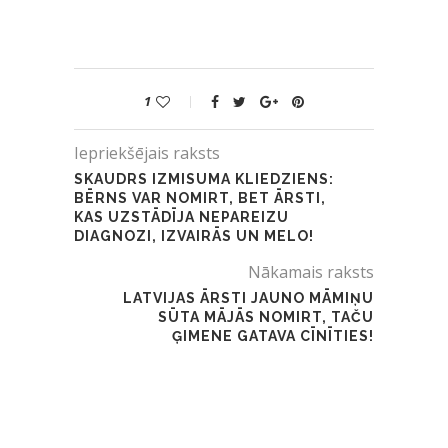
1
Iepriekšējais raksts
SKAUDRS IZMISUMA KLIEDZIENS:
BĒRNS VAR NOMIRT, BET ĀRSTI,
KAS UZSTĀDĪJA NEPAREIZU
DIAGNOZI, IZVAIRĀS UN MELO!
Nākamais raksts
LATVIJAS ĀRSTI JAUNO MĀMIŅU
SŪTA MĀJĀS NOMIRT, TAČU
ĢIMENE GATAVA CĪNĪTIES!