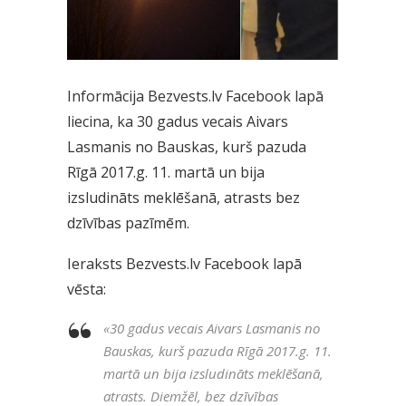
Informācija Bezvests.lv Facebook lapā
liecina, ka 30 gadus vecais Aivars
Lasmanis no Bauskas, kurš pazuda
Rīgā 2017.g. 11. martā un bija
izsludināts meklēšanā, atrasts bez
dzīvības pazīmēm.
Ieraksts Bezvests.lv Facebook lapā
vēsta:
«
30 gadus vecais Aivars Lasmanis no
Bauskas, kurš pazuda Rīgā 2017.g. 11.
martā un bija izsludināts meklēšanā,
atrasts. Diemžēl, bez dzīvības