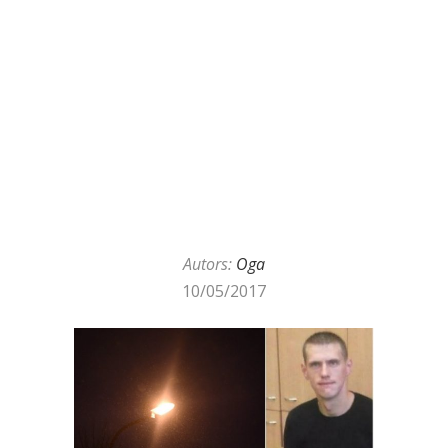
Autors:
Oga
10/05/2017