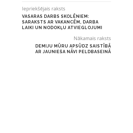
Iepriekšējais raksts
VASARAS DARBS SKOLĒNIEM:
SARAKSTS AR VAKANCĒM, DARBA
LAIKI UN NODOKĻU ATVIEGLOJUMI
Nākamais raksts
DEMIJU MŪRU APSŪDZ SAISTĪBĀ
AR JAUNIEŠA NĀVI PELDBASEINĀ