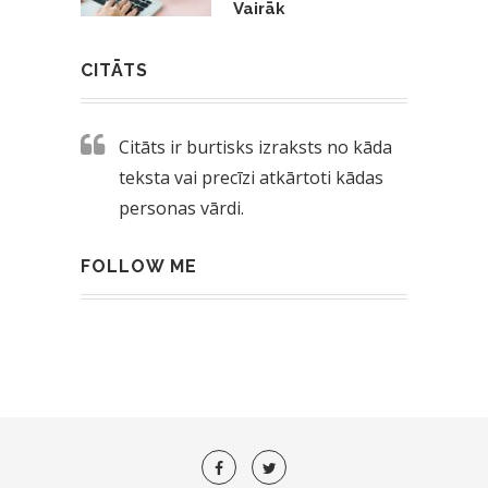
Vairāk
CITĀTS
Citāts ir burtisks izraksts no kāda
teksta vai precīzi atkārtoti kādas
personas vārdi.
FOLLOW ME