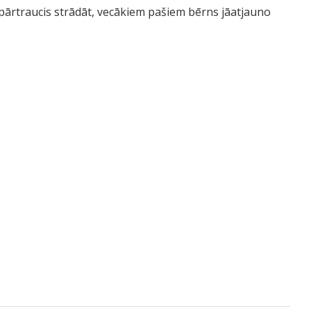
 pārtraucis strādāt, vecākiem pašiem bērns jāatjauno