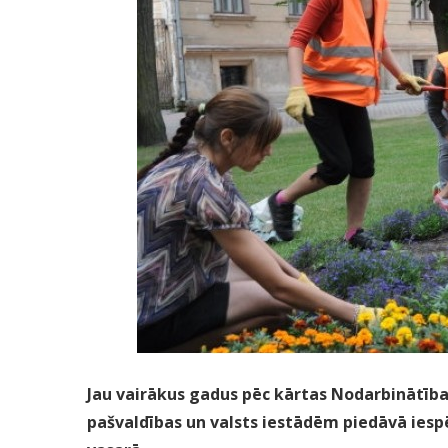
Jau vairākus gadus pēc kārtas Nodarbinātīb
pašvaldības un valsts iestādēm piedāvā ies