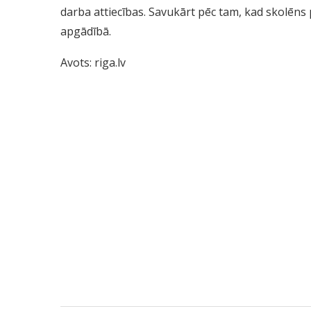
darba attiecības. Savukārt pēc tam, kad skolēns
apgādībā.
Avots:
riga.lv