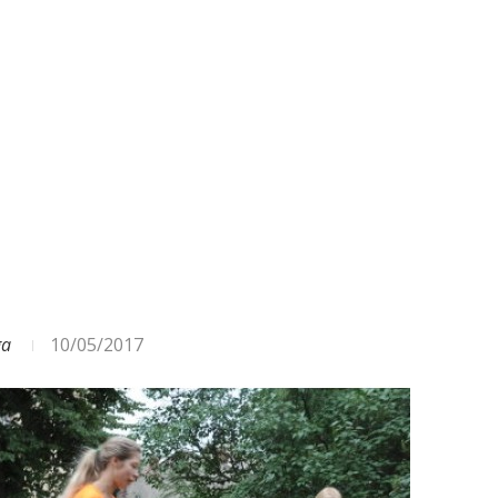
ODA – DAŽĀDI SIGNĀLI UN...
ga
10/05/2017