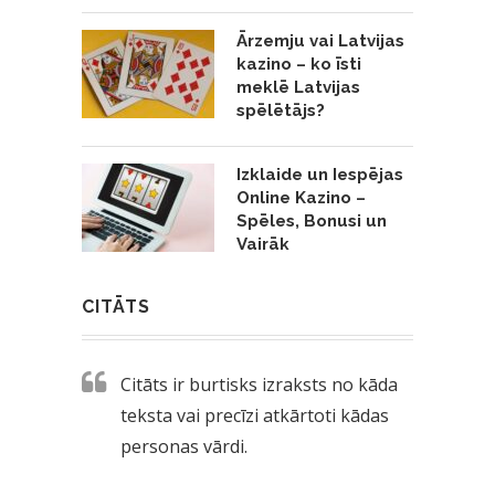
Ārzemju vai Latvijas
kazino – ko īsti
meklē Latvijas
spēlētājs?
Izklaide un Iespējas
Online Kazino –
Spēles, Bonusi un
Vairāk
CITĀTS
Citāts ir burtisks izraksts no kāda
teksta vai precīzi atkārtoti kādas
personas vārdi.