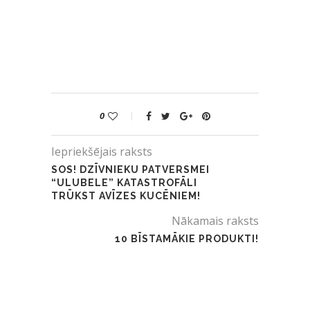
0
Iepriekšējais raksts
SOS! DZĪVNIEKU PATVERSMEI
“ULUBELE” KATASTROFĀLI
TRŪKST AVĪZES KUCĒNIEM!
Nākamais raksts
10 BĪSTAMĀKIE PRODUKTI!