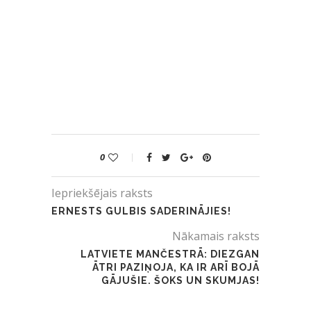
0
Iepriekšējais raksts
ERNESTS GULBIS SADERINĀJIES!
Nākamais raksts
LATVIETE MANČESTRĀ: DIEZGAN
ĀTRI PAZIŅOJA, KA IR ARĪ BOJĀ
GĀJUŠIE. ŠOKS UN SKUMJAS!