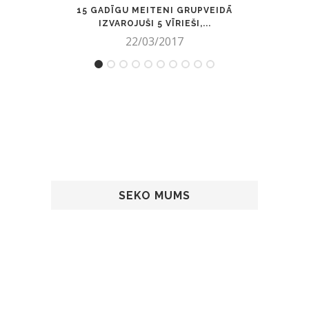
15 GADĪGU MEITENI GRUPVEIDĀ
MĀ
IZVAROJUŠI 5 VĪRIEŠI,...
22/03/2017
SEKO MUMS