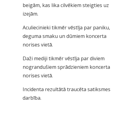
beigām, kas lika cilvēkiem steigties uz
izejām.
Aculiecinieki tikmēr vēstīja par paniku,
deguma smaku un dūmiem koncerta
norises vietā.
Daži mediji tikmēr vēstīja par diviem
nograndušiem sprādzieniem koncerta
norises vietā.
Incidenta rezultātā traucēta satiksmes
darbība.