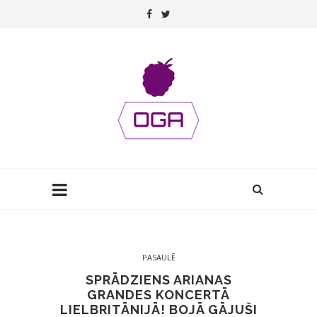
PASAULĒ
SPRĀDZIENS ARIANAS
GRANDES KONCERTĀ
LIELBRITĀNIJĀ! BOJĀ GĀJUŠI