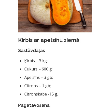
Ķirbis ar apelsīnu ziemā
Sastāvdaļas
Ķirbis – 3 kg;
Cukurs – 600 g;
Apelsīns – 3 gb;
Citrons – 1 gb;
Citronskābe -15 g.
Pagatavošana