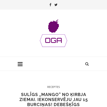
RECEPTES
SULĪGS „MANGO” NO ĶIRBJA
ZIEMAI. IEKONSERVĒJU JAU 15
BURCIŅAS! DEBEŠĶĪGS