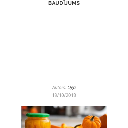
BAUDĪJUMS
Autors:
Oga
19/10/2018