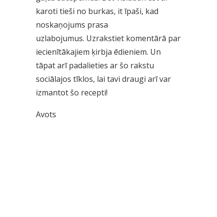
karoti tieši no burkas, it īpaši, kad
noskaņojums prasa
uzlabojumus. Uzrakstiet komentārā par
iecienītākajiem ķirbja ēdieniem. Un
tāpat arī padalieties ar šo rakstu
sociālajos tīklos, lai tavi draugi arī var
izmantot šo recepti!
Avots