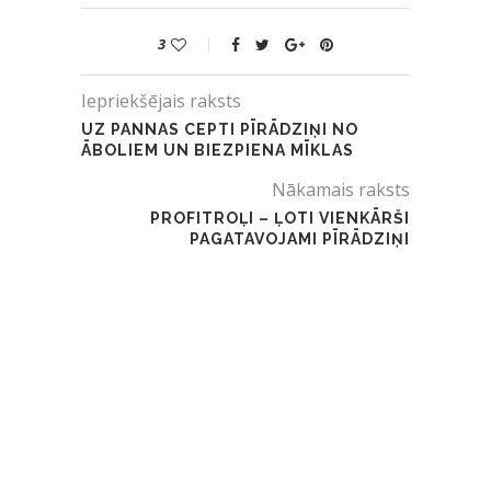
3
Iepriekšējais raksts
UZ PANNAS CEPTI PĪRĀDZIŅI NO
ĀBOLIEM UN BIEZPIENA MĪKLAS
Nākamais raksts
PROFITROĻI – ĻOTI VIENKĀRŠI
PAGATAVOJAMI PĪRĀDZIŅI