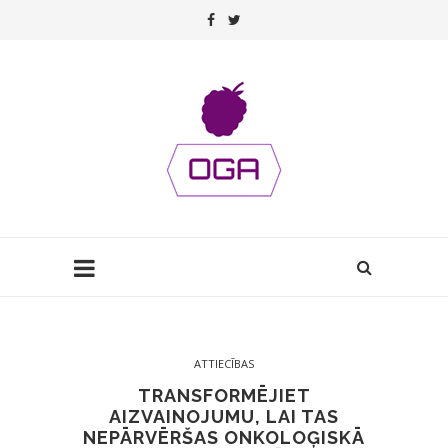
ATTIECĪBAS
TRANSFORMĒJIET
AIZVAINOJUMU, LAI TAS
NEPĀRVĒRŠAS ONKOLOĢISKĀ