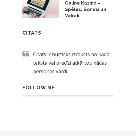
Online Kazino –
Spēles, Bonusi un
Vairāk
CITĀTS
Citāts ir burtisks izraksts no kāda
teksta vai precīzi atkārtoti kādas
personas vārdi.
FOLLOW ME