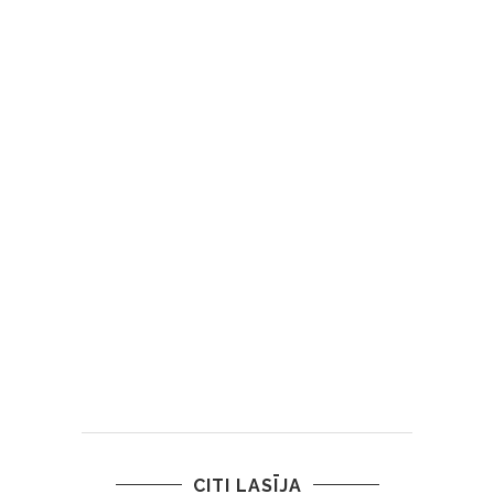
CITI LASĪJA