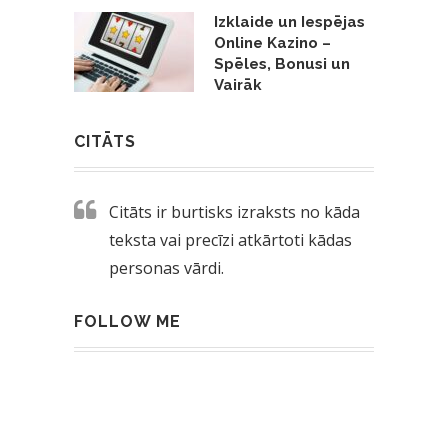
Izklaide un Iespējas
Online Kazino –
Spēles, Bonusi un
Vairāk
CITĀTS
Citāts ir burtisks izraksts no kāda
teksta vai precīzi atkārtoti kādas
personas vārdi.
FOLLOW ME