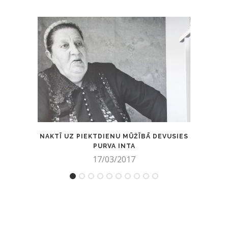
NAKTĪ UZ PIEKTDIENU MŪŽĪBĀ DEVUSIES
BEZV
PURVA INTA
ATRO
17/03/2017