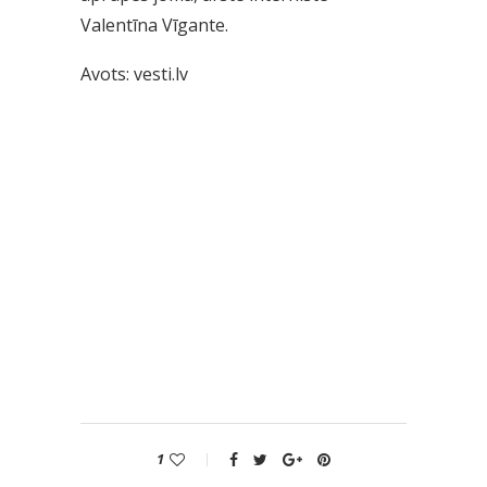
Valentīna Vīgante.
Avots: vesti.lv
1