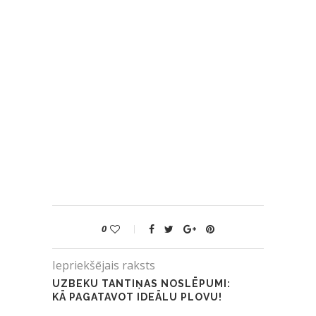
0
Iepriekšējais raksts
UZBEKU TANTIŅAS NOSLĒPUMI:
KĀ PAGATAVOT IDEĀLU PLOVU!