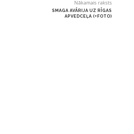
Nākamais raksts
SMAGA AVĀRIJA UZ RĪGAS
APVEDCEĻA (+FOTO)