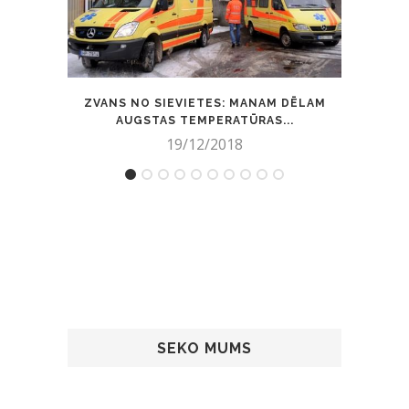
ZVANS NO SIEVIETES: MANAM DĒLAM
TRA
AUGSTAS TEMPERATŪRAS...
19/12/2018
SEKO MUMS