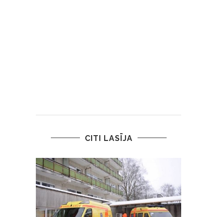
CITI LASĪJA