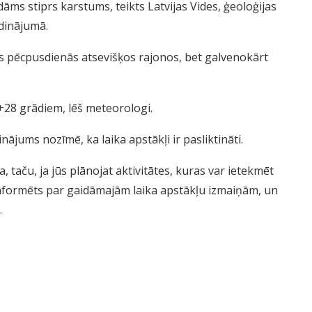
dāms stiprs karstums, teikts Latvijas Vides, ģeoloģijas
dinājumā.
s pēcpusdienās atsevišķos rajonos, bet galvenokārt
+28 grādiem, lēš meteorologi.
jums nozīmē, ka laika apstākļi ir pasliktināti.
 taču, ja jūs plānojat aktivitātes, kuras var ietekmēt
 informēts par gaidāmajām laika apstākļu izmaiņām, un
.