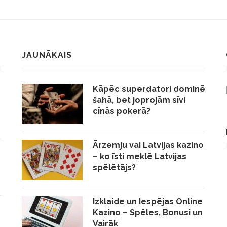
JAUNĀKAIS
Kāpēc superdatori dominē
šahā, bet joprojām sīvi
cīnās pokerā?
Ārzemju vai Latvijas kazino
– ko īsti meklē Latvijas
spēlētājs?
Izklaide un Iespējas Online
Kazino – Spēles, Bonusi un
Vairāk