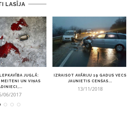
TI LASĪJA
EPKAVĪBA JUGLĀ:
IZRAISOT AVĀRIJU 19 GADUS VECS
MEITENI UN VIŅAS
JAUNIETIS CENŠAS...
DINIECI,...
13/11/2018
5/06/2017