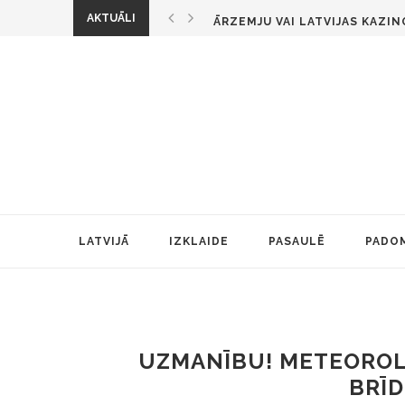
KĀPĒC SUPERDATORI DOMINĒ Š
AKTUĀLI
ĀRZEMJU VAI LATVIJAS KAZINO
IZKLAIDE UN IESPĒJAS ONLIN
KĀ ORGANIZĒT PRIVĀTAS SPO
KĀ ATPAZĪT UN IZVAIRĪTIES 
VISU LAIKU POPULĀRĀKĀS R
VEICINIET SAVU RADOŠUMU: 
POPULĀRĀKĀS E-SPORTS SPĒ
POPULĀRĀKIE IZKLAIDES VEI
KAZINO DĪLERU APSLĒPTĀ VAL
KĀPĒC SUPERDATORI DOMINĒ Š
ĀRZEMJU VAI LATVIJAS KAZINO
LATVIJĀ
IZKLAIDE
PASAULĒ
PADO
IZKLAIDE UN IESPĒJAS ONLIN
KĀ ORGANIZĒT PRIVĀTAS SPO
KĀ ATPAZĪT UN IZVAIRĪTIES 
VISU LAIKU POPULĀRĀKĀS R
VEICINIET SAVU RADOŠUMU: 
UZMANĪBU! METEOROLO
POPULĀRĀKĀS E-SPORTS SPĒ
BRĪ
POPULĀRĀKIE IZKLAIDES VEI