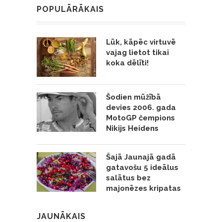
POPULĀRĀKAIS
Lūk, kāpēc virtuvē
vajag lietot tikai
koka dēlīti!
Šodien mūžībā
devies 2006. gada
MotoGP čempions
Nikijs Heidens
Šajā Jaunajā gadā
gatavošu 5 ideālus
salātus bez
majonēzes kripatas
JAUNĀKAIS