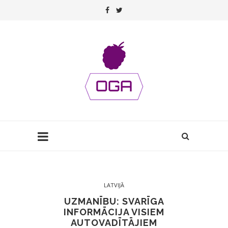
LATVIJĀ
UZMANĪBU: SVARĪGA
INFORMĀCIJA VISIEM
AUTOVADĪTĀJIEM