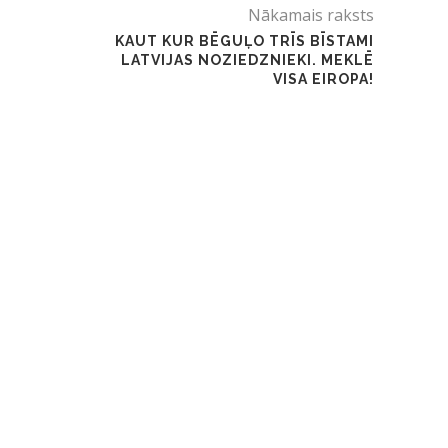
Nākamais raksts
KAUT KUR BĒGUĻO TRĪS BĪSTAMI
LATVIJAS NOZIEDZNIEKI. MEKLĒ
VISA EIROPA!