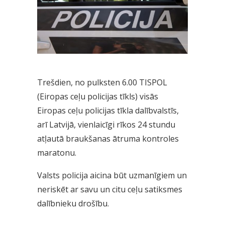
Trešdien, no pulksten 6.00 TISPOL
(Eiropas ceļu policijas tīkls) visās
Eiropas ceļu policijas tīkla dalībvalstīs,
arī Latvijā, vienlaicīgi rīkos 24 stundu
atļautā braukšanas ātruma kontroles
maratonu.
Valsts policija aicina būt uzmanīgiem un
neriskēt ar savu un citu ceļu satiksmes
dalībnieku drošību.