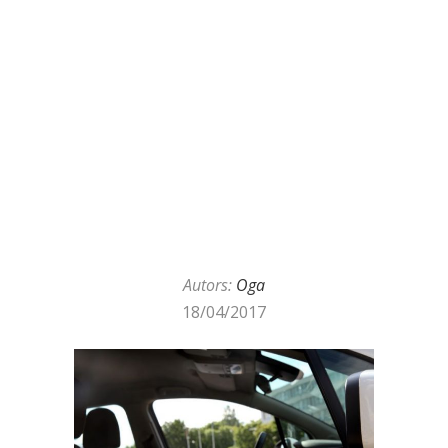
Autors:
Oga
18/04/2017