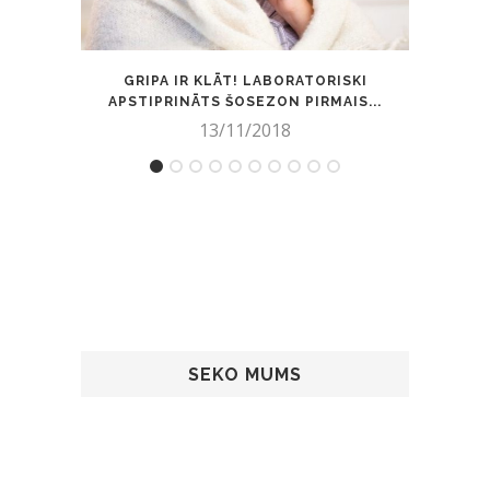
GRIPA IR KLĀT! LABORATORISKI
PALĪD
APSTIPRINĀTS ŠOSEZON PIRMAIS...
13/11/2018
SEKO MUMS