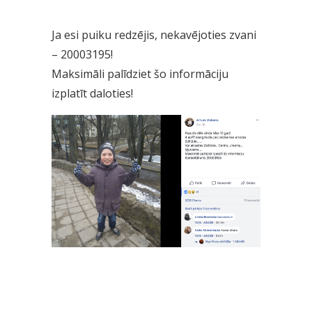
Ja esi puiku redzējis, nekavējoties zvani
– 20003195!
Maksimāli palīdziet šo informāciju
izplatīt daloties!