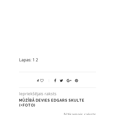
Lapas:
1
2
4
Iepriekšējais raksts
MŪŽĪBĀ DEVIES EDGARS SKULTE
(+FOTO)
Nākamais raksts