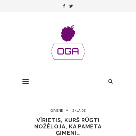
ĢIMENE
IZKLAIDE
VĪRIETIS, KURŠ RŪGTI
NOŽĒLOJA, KA PAMETA
ĢIMENI…