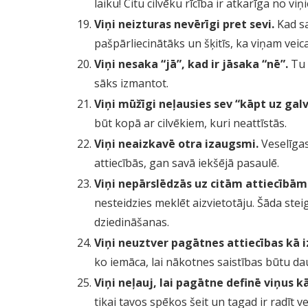
laiku! Citu cilvēku rīcība ir atkarīga no vi
Viņi neizturas nevērīgi pret sevi.
Kad sa
pašpārliecinātāks un šķitīs, ka viņam veic
Viņi nesaka “jā”, kad ir jāsaka “nē”.
Tu 
sāks izmantot.
Viņi mūžīgi neļausies sev “kāpt uz gal
būt kopā ar cilvēkiem, kuri neattīstās.
Viņi neaizkavē otra izaugsmi.
Veselīgas
attiecībās, gan savā iekšējā pasaulē.
Viņi nepārslēdzās uz citām attiecībām
nesteidzies meklēt aizvietotāju. Šāda stei
dziedināšanas.
Viņi neuztver pagātnes attiecības kā 
ko iemāca, lai nākotnes saistības būtu da
Viņi neļauj, lai pagātne definē viņus k
tikai tavos spēkos šeit un tagad ir radīt 