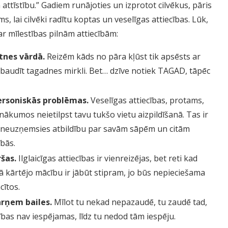
ttīstību.” Gadiem runājoties un izprotot cilvēkus, pāris
s, lai cilvēki radītu koptas un veselīgas attiecības. Lūk,
ar mīlestības pilnām attiecībām:
tnes vārdā.
Reizēm kāds no pāra kļūst tik apsēsts ar
baudīt tagadnes mirkli. Bet… dzīve notiek TAGAD, tāpēc
personiskās problēmas.
Veselīgas attiecības, protams,
enākumos neietilpst tavu tukšo vietu aizpildīšanā. Tas ir
u neuzņemsies atbildību par savām sāpēm un citām
ībās.
ršas.
Ilglaicīgas attiecības ir vienreizējas, bet reti kad
kā kārtējo mācību ir jābūt stipram, jo būs nepieciešama
cītos.
pārņem bailes.
Mīlot tu nekad nepazaudē, tu zaudē tad,
ības nav iespējamas, līdz tu nedod tām iespēju.