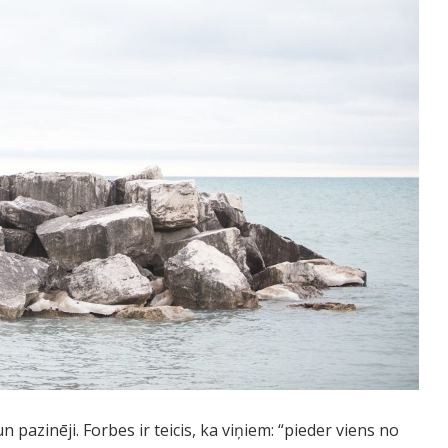
 pazinēji. Forbes ir teicis, ka viņiem: “pieder viens no