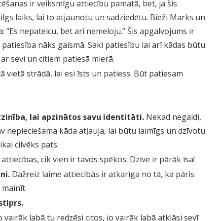
cēšanas ir veiksmīgu attiecību pamatā, bet, ja šis
ilgs laiks, lai to atjaunotu un sadziedētu. Bieži Marks un
a: “Es nepateicu, bet arī nemeloju.” Šis apgalvojums ir
dz patiesība nāks gaismā. Saki patiesību lai arī kādas būtu
 ar sevi un citiem patiesā mierā.
 vietā strādā, lai esi īsts un patiess. Būt patiesam
inība, lai apzinātos savu identitāti.
Nekad negaidi,
av nepieciešama kāda atļauja, lai būtu laimīgs un dzīvotu
ikai cilvēks pats.
attiecības, cik vien ir tavos spēkos. Dzīve ir pārāk īsa!
ni.
Dažreiz laime attiecībās ir atkarīga no tā, ka pāris
 mainīt.
tiprs.
o vairāk labā tu redzēsi citos, jo vairāk labā atklāsi sevī