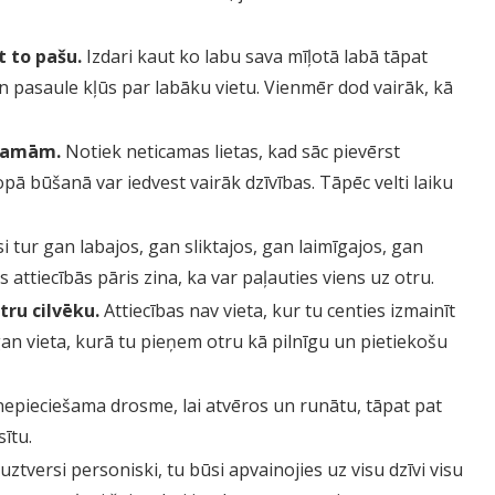
t to pašu.
Izdari kaut ko labu sava mīļotā labā tāpat
 un pasaule kļūs par labāku vietu. Vienmēr dod vairāk, kā
otamām.
Notiek neticamas lietas, kad sāc pievērst
pā būšanā var iedvest vairāk dzīvības. Tāpēc velti laiku
si tur gan labajos, gan sliktajos, gan laimīgajos, gan
s attiecībās pāris zina, ka var paļauties viens uz otru.
tru cilvēku.
Attiecības nav vieta, kur tu centies izmainīt
gan vieta, kurā tu pieņem otru kā pilnīgu un pietiekošu
 nepieciešama drosme, lai atvēros un runātu, tāpat pat
sītu.
 uztversi personiski, tu būsi apvainojies uz visu dzīvi visu