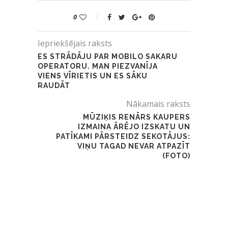
0
Iepriekšējais raksts
ES STRĀDĀJU PAR MOBILO SAKARU
OPERATORU. MAN PIEZVANĪJA
VIENS VĪRIETIS UN ES SĀKU
RAUDĀT
Nākamais raksts
MŪZIĶIS RENĀRS KAUPERS
IZMAINA ĀRĒJO IZSKATU UN
PATĪKAMI PĀRSTEIDZ SEKOTĀJUS:
VIŅU TAGAD NEVAR ATPAZĪT
(FOTO)