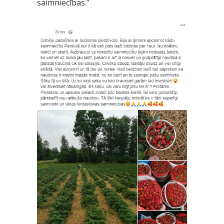
saimniecības.”