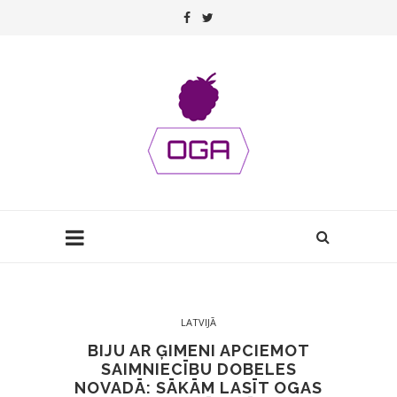
LATVIJĀ
BIJU AR ĢIMENI APCIEMOT
SAIMNIECĪBU DOBELES
NOVADĀ: SĀKĀM LASĪT OGAS