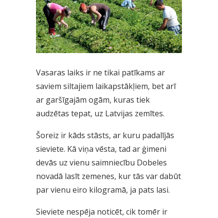
Vasaras laiks ir ne tikai patīkams ar
saviem siltajiem laikapstākļiem, bet arī
ar garšīgajām ogām, kuras tiek
audzētas tepat, uz Latvijas zemītes.
Šoreiz ir kāds stāsts, ar kuru padalījās
sieviete. Kā viņa vēsta, tad ar ģimeni
devās uz vienu saimniecību Dobeles
novadā lasīt zemenes, kur tās var dabūt
par vienu eiro kilogramā, ja pats lasi.
Sieviete nespēja noticēt, cik tomēr ir