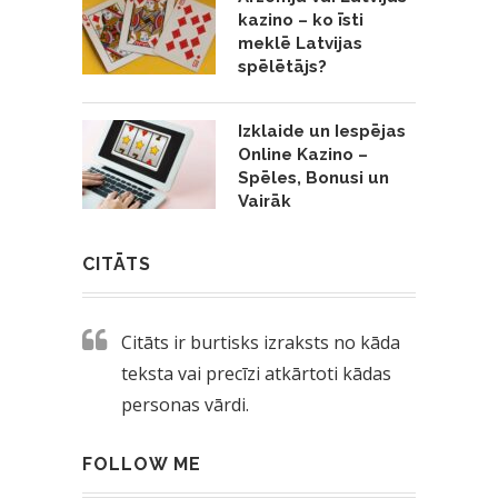
kazino – ko īsti
meklē Latvijas
spēlētājs?
Izklaide un Iespējas
Online Kazino –
Spēles, Bonusi un
Vairāk
CITĀTS
Citāts ir burtisks izraksts no kāda
teksta vai precīzi atkārtoti kādas
personas vārdi.
FOLLOW ME