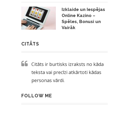
Izklaide un Iespējas
Online Kazino –
Spēles, Bonusi un
Vairāk
CITĀTS
Citāts ir burtisks izraksts no kāda
teksta vai precīzi atkārtoti kādas
personas vārdi.
FOLLOW ME