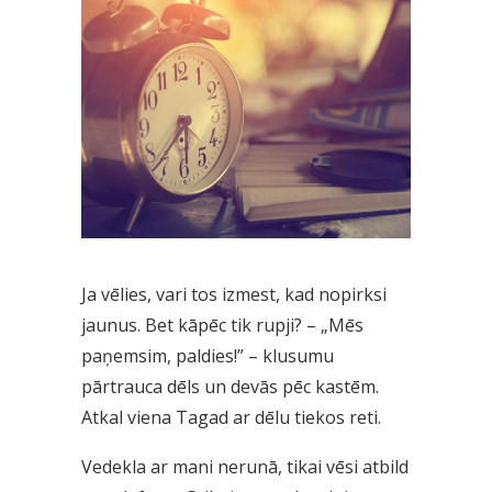
Ja vēlies, vari tos izmest, kad nopirksi
jaunus. Bet kāpēc tik rupji? – „Mēs
paņemsim, paldies!” – klusumu
pārtrauca dēls un devās pēc kastēm.
Atkal viena Tagad ar dēlu tiekos reti.
Vedekla ar mani nerunā, tikai vēsi atbild