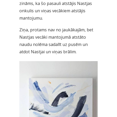
zināms, ka šo pasauli atstājis Nastjas
onkulis un viņas vecākiem atstājis
mantojumu.
Ziņa, protams nav no jaukākajām, bet
Nastjas vecāki mantojumā atstāto
naudu nolēma sadalīt uz pusēm un
atdot Nastjai un viņas brālim.