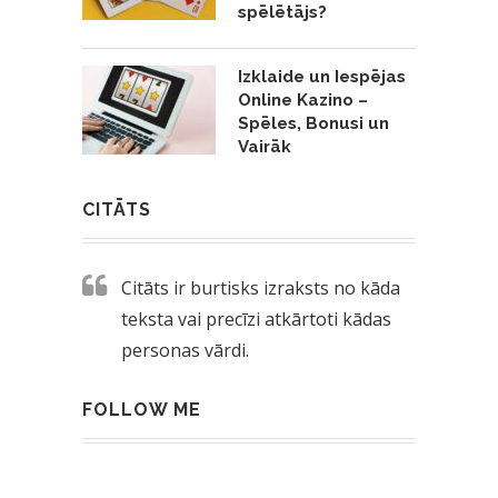
spēlētājs?
Izklaide un Iespējas
Online Kazino –
Spēles, Bonusi un
Vairāk
CITĀTS
Citāts ir burtisks izraksts no kāda
teksta vai precīzi atkārtoti kādas
personas vārdi.
FOLLOW ME