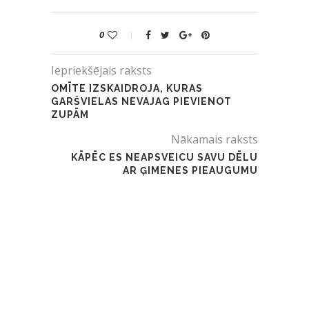
0
Iepriekšējais raksts
OMĪTE IZSKAIDROJA, KURAS
GARŠVIELAS NEVAJAG PIEVIENOT
ZUPĀM
Nākamais raksts
KĀPĒC ES NEAPSVEICU SAVU DĒLU
AR ĢIMENES PIEAUGUMU