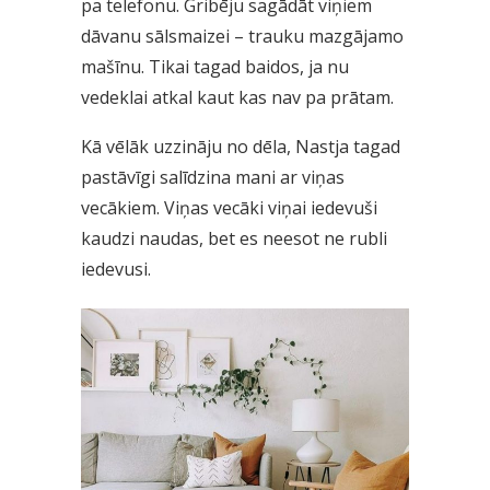
pa telefonu. Gribēju sagādāt viņiem
dāvanu sālsmaizei – trauku mazgājamo
mašīnu. Tikai tagad baidos, ja nu
vedeklai atkal kaut kas nav pa prātam.
Kā vēlāk uzzināju no dēla, Nastja tagad
pastāvīgi salīdzina mani ar viņas
vecākiem. Viņas vecāki viņai iedevuši
kaudzi naudas, bet es neesot ne rubli
iedevusi.