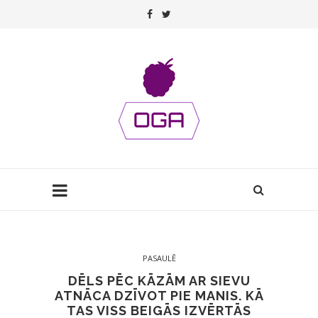
PASAULĒ
DĒLS PĒC KĀZĀM AR SIEVU
ATNĀCA DZĪVOT PIE MANIS. KĀ
TAS VISS BEIGĀS IZVĒRTĀS