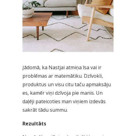
Jādomā, ka Nastjai atmiņa īsa vai ir
problēmas ar matemātiku. Dzīvokli,
produktus un visu citu taču apmaksāju
es, kamēr viņi dzīvoja pie manis. Un
daļēji pateicoties man viņiem izdevās
sakrāt tādu summu.
Rezultāts