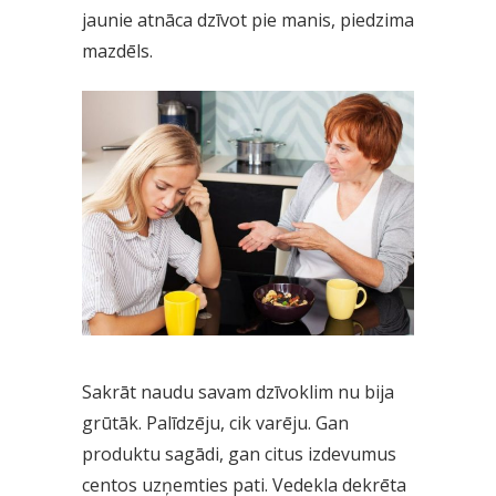
jaunie atnāca dzīvot pie manis, piedzima
mazdēls.
Sakrāt naudu savam dzīvoklim nu bija
grūtāk. Palīdzēju, cik varēju. Gan
produktu sagādi, gan citus izdevumus
centos uzņemties pati. Vedekla dekrēta