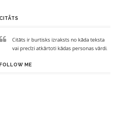
CITĀTS
Citāts ir burtisks izraksts no kāda teksta
vai precīzi atkārtoti kādas personas vārdi.
FOLLOW ME