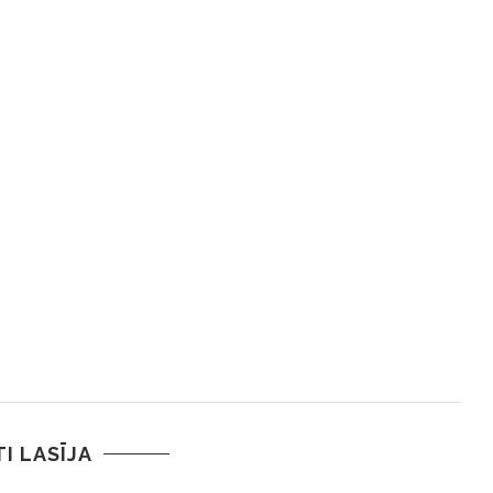
TI LASĪJA