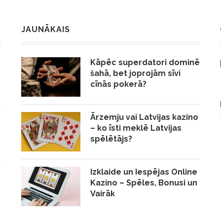
JAUNĀKAIS
Kāpēc superdatori dominē
šahā, bet joprojām sīvi
cīnās pokerā?
Ārzemju vai Latvijas kazino
– ko īsti meklē Latvijas
spēlētājs?
Izklaide un Iespējas Online
Kazino – Spēles, Bonusi un
Vairāk