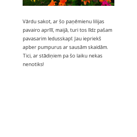
Vārdu sakot, ar šo paņēmienu lilijas
pavairo aprīlī, maijā, turi tos līdz pašam
pavasarim ledusskapī. Jau iepriekš
apber pumpurus ar sausām skaidām.
Tici, ar stādiņiem pa šo laiku nekas
nenotiks!