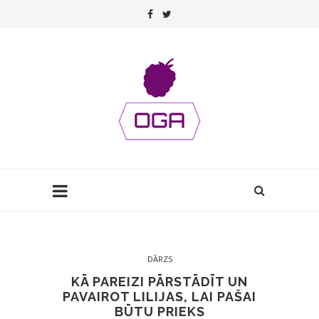
DĀRZS
KĀ PAREIZI PĀRSTĀDĪT UN
PAVAIROT LILIJAS, LAI PAŠAI
BŪTU PRIEKS