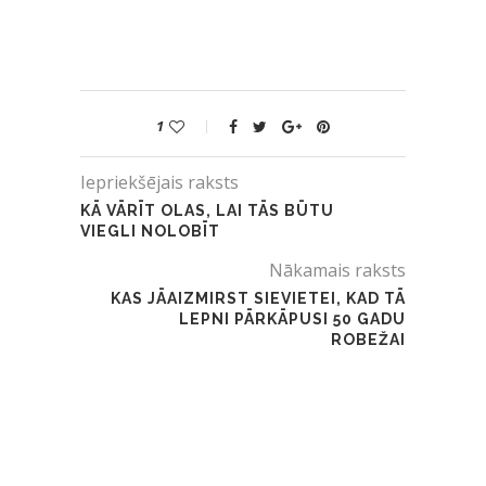
1
Iepriekšējais raksts
KĀ VĀRĪT OLAS, LAI TĀS BŪTU
VIEGLI NOLOBĪT
Nākamais raksts
KAS JĀAIZMIRST SIEVIETEI, KAD TĀ
LEPNI PĀRKĀPUSI 50 GADU
ROBEŽAI