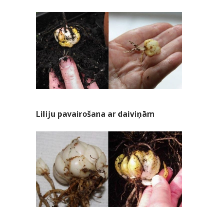
Liliju pavairošana ar daiviņām