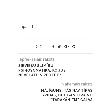
Lapas:
1
2
0
Iepriekšējais raksts
SIEVIEŠU SLIMĪBU
PSIHOSOMATIKA: KO JŪS
NEVĒLATIES REDZĒT?
Nākamais raksts
MĀJĪGUMS: TĀS NAV TĪRAS
GRĪDAS, BET GAN TĪRA NO
“TARAKĀNIEM” GALVA