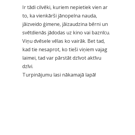
Ir tādi cilvēki, kuriem nepietiek vien ar
to, ka vienkārši jānopelna nauda,
jāizveido ģimene, jāizaudzina bērni un
svētdienās jādodas uz kino vai baznīcu.
Viņu dvēsele vēlas ko vairāk. Bet tad,
kad tie nesaprot, ko tieši viņiem vajag
laimei, tad var pārstāt dzīvot aktīvu
dzīvi.
Turpinājumu lasi nākamajā lapā!