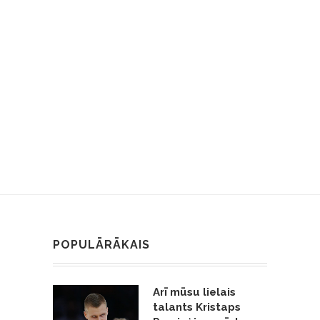
POPULĀRĀKAIS
Arī mūsu lielais
talants Kristaps