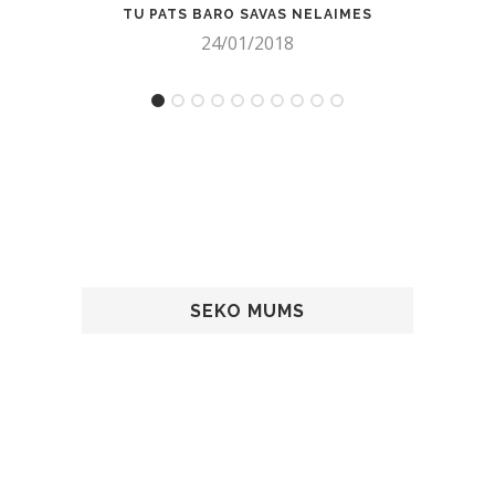
TU PATS BARO SAVAS NELAIMES
SIRSN
24/01/2018
SEKO MUMS