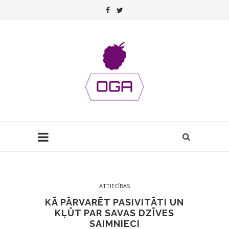
ATTIECĪBAS
KĀ PĀRVARĒT PASIVITĀTI UN
KĻŪT PAR SAVAS DZĪVES
SAIMNIECI