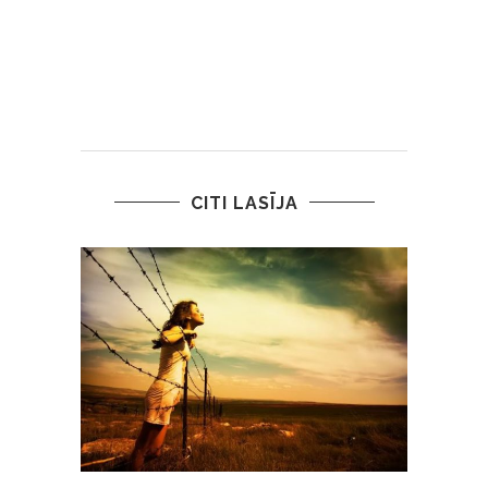
CITI LASĪJA