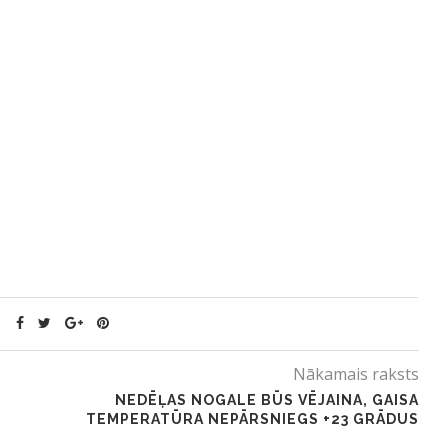
Nākamais raksts
NEDĒĻAS NOGALE BŪS VĒJAINA, GAISA
TEMPERATŪRA NEPĀRSNIEGS +23 GRĀDUS