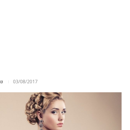
ODA – DAŽĀDI SIGNĀLI UN...
ga
03/08/2017