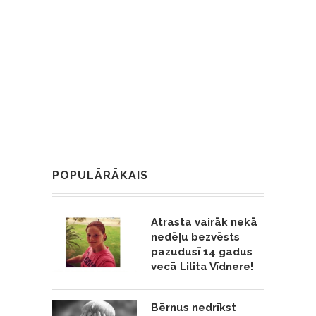
POPULĀRĀKAIS
Atrasta vairāk nekā
nedēļu bezvēsts
pazudusī 14 gadus
vecā Lilita Vīdnere!
Bērnus nedrīkst