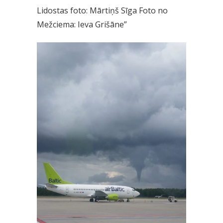
Lidostas foto: Mārtiņš Sīga Foto no
Mežciema: Ieva Grišāne”