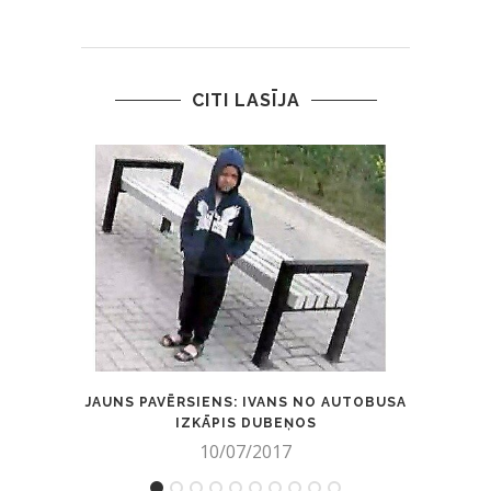
CITI LASĪJA
JAUNS PAVĒRSIENS: IVANS NO AUTOBUSA
POL
IZKĀPIS DUBEŅOS
10/07/2017