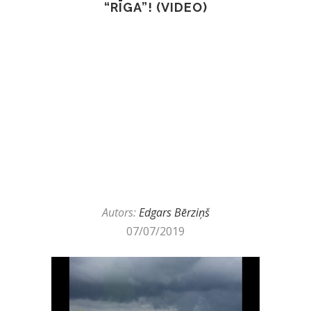
“RĪGA”! (VIDEO)
Autors:
Edgars Bērziņš
07/07/2019