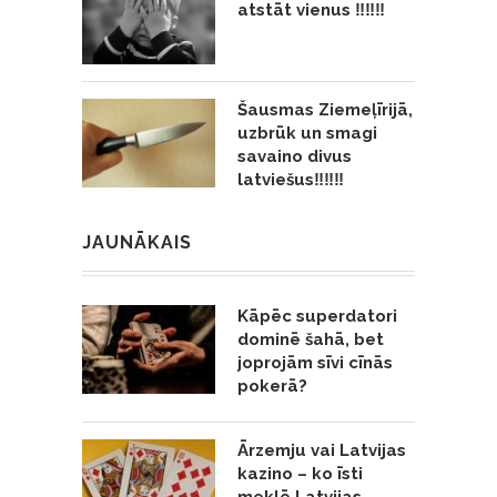
atstāt vienus ‼️‼️‼️
Šausmas Ziemeļīrijā,
uzbrūk un smagi
savaino divus
latviešus‼️‼️‼️
JAUNĀKAIS
Kāpēc superdatori
dominē šahā, bet
joprojām sīvi cīnās
pokerā?
Ārzemju vai Latvijas
kazino – ko īsti
meklē Latvijas