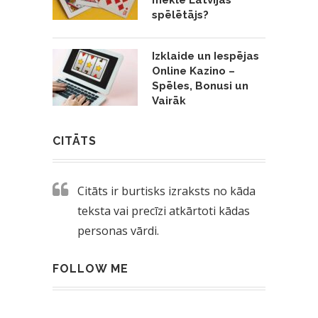
spēlētājs?
Izklaide un Iespējas
Online Kazino –
Spēles, Bonusi un
Vairāk
CITĀTS
Citāts ir burtisks izraksts no kāda
teksta vai precīzi atkārtoti kādas
personas vārdi.
FOLLOW ME