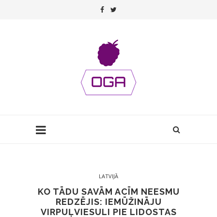
LATVIJĀ
KO TĀDU SAVĀM ACĪM NEESMU
REDZĒJIS: IEMŪŽINĀJU
VIRPUĻVIESULI PIE LIDOSTAS