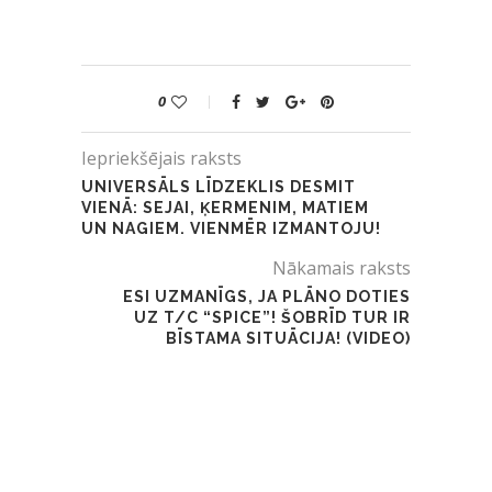
0
Iepriekšējais raksts
UNIVERSĀLS LĪDZEKLIS DESMIT
VIENĀ: SEJAI, ĶERMENIM, MATIEM
UN NAGIEM. VIENMĒR IZMANTOJU!
Nākamais raksts
ESI UZMANĪGS, JA PLĀNO DOTIES
UZ T/C “SPICE”! ŠOBRĪD TUR IR
BĪSTAMA SITUĀCIJA! (VIDEO)