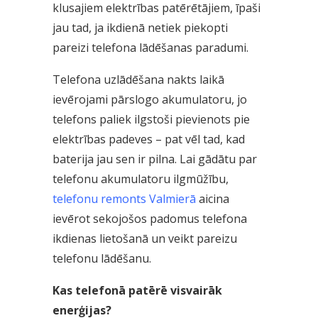
klusajiem elektrības patērētājiem, īpaši
jau tad, ja ikdienā netiek piekopti
pareizi telefona lādēšanas paradumi.
Telefona uzlādēšana nakts laikā
ievērojami pārslogo akumulatoru, jo
telefons paliek ilgstoši pievienots pie
elektrības padeves – pat vēl tad, kad
baterija jau sen ir pilna. Lai gādātu par
telefonu akumulatoru ilgmūžību,
telefonu remonts Valmierā
aicina
ievērot sekojošos padomus telefona
ikdienas lietošanā un veikt pareizu
telefonu lādēšanu.
Kas telefonā patērē visvairāk
enerģijas?