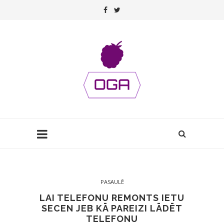
PASAULĒ
LAI TELEFONU REMONTS IETU
SECEN JEB KĀ PAREIZI LĀDĒT
TELEFONU