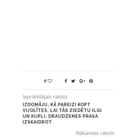
0
Iepriekšējais raksts
IZDOMĀJU, KĀ PAREIZI KOPT
VIJOLĪTES, LAI TĀS ZIEDĒTU ILGI
UN KUPLI. DRAUDZENES PRASA
IZSKAIDROT
Nākamais raksts