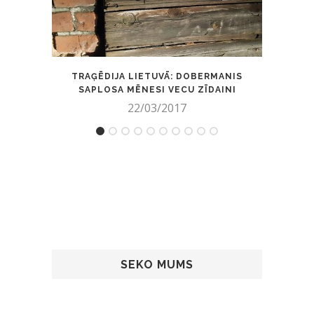
TRAĢĒDIJA LIETUVĀ: DOBERMANIS
KANĀD
SAPLOSA MĒNESI VECU ZĪDAINI
22/03/2017
SEKO MUMS