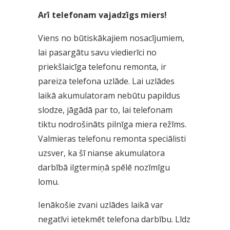
Arī telefonam vajadzīgs miers!
Viens no būtiskākajiem nosacījumiem,
lai pasargātu savu viedierīci no
priekšlaicīga telefonu remonta, ir
pareiza telefona uzlāde. Lai uzlādes
laikā akumulatoram nebūtu papildus
slodze, jāgādā par to, lai telefonam
tiktu nodrošināts pilnīga miera režīms.
Valmieras telefonu remonta speciālisti
uzsver, ka šī nianse akumulatora
darbībā ilgtermiņā spēlē nozīmīgu
lomu.
Ienākošie zvani uzlādes laikā var
negatīvi ietekmēt telefona darbību. Līdz