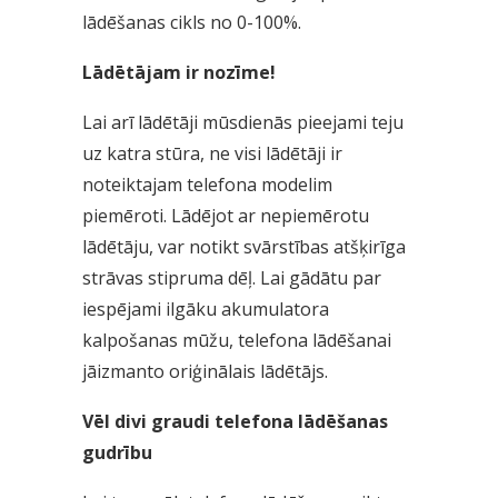
lādēšanas cikls no 0-100%.
Lādētājam ir nozīme!
Lai arī lādētāji mūsdienās pieejami teju
uz katra stūra, ne visi lādētāji ir
noteiktajam telefona modelim
piemēroti. Lādējot ar nepiemērotu
lādētāju, var notikt svārstības atšķirīga
strāvas stipruma dēļ. Lai gādātu par
iespējami ilgāku akumulatora
kalpošanas mūžu, telefona lādēšanai
jāizmanto oriģinālais lādētājs.
Vēl divi graudi telefona lādēšanas
gudrību