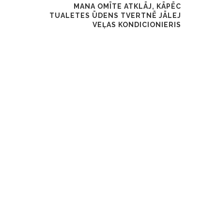
MANA OMĪTE ATKLĀJ, KĀPĒC
TUALETES ŪDENS TVERTNĒ JĀLEJ
VEĻAS KONDICIONIERIS