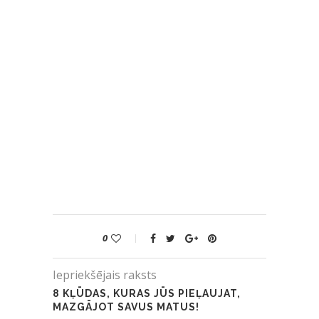
0
Iepriekšējais raksts
8 KĻŪDAS, KURAS JŪS PIEĻAUJAT,
MAZGĀJOT SAVUS MATUS!