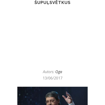
ŠUPUĻSVĒTKUS
Autors:
Oga
13/06/2017