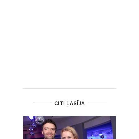
CITI LASĪJA