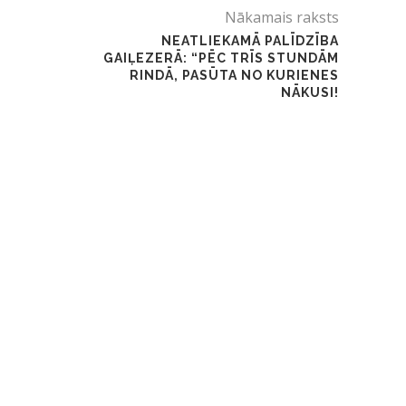
Nākamais raksts
NEATLIEKAMĀ PALĪDZĪBA
GAIĻEZERĀ: “PĒC TRĪS STUNDĀM
RINDĀ, PASŪTA NO KURIENES
NĀKUSI!