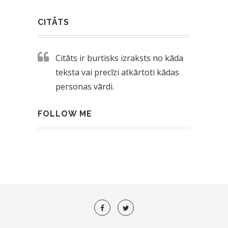
CITĀTS
Citāts ir burtisks izraksts no kāda
teksta vai precīzi atkārtoti kādas
personas vārdi.
FOLLOW ME