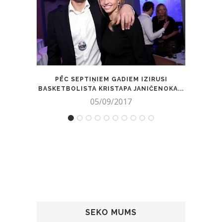
PĒC SEPTIŅIEM GADIEM IZIRUSI
NOTI
BASKETBOLISTA KRISTAPA JANIČENOKA...
05/09/2017
SEKO MUMS