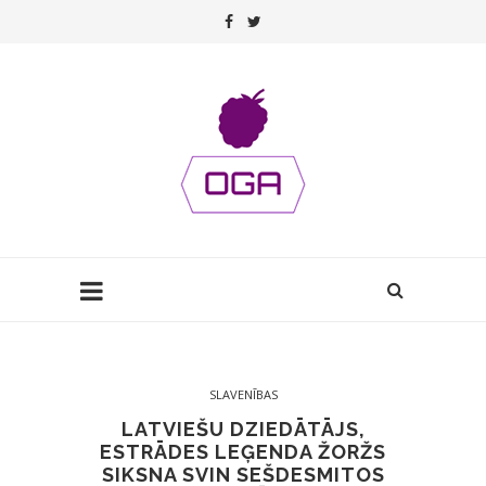
SLAVENĪBAS
LATVIEŠU DZIEDĀTĀJS,
ESTRĀDES LEĢENDA ŽORŽS
SIKSNA SVIN SEŠDESMITOS