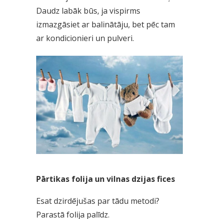
Daudz labāk būs, ja vispirms
izmazgāsiet ar balinātāju, bet pēc tam
ar kondicionieri un pulveri.
Pārtikas folija un vilnas dzijas fices
Esat dzirdējušas par tādu metodi?
Parastā folija palīdz.