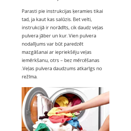
Parasti pie instrukcijas ķeramies tikai
tad, ja kaut kas salūzis. Bet velti,
instrukcijā ir norādīts, cik daudz veļas
pulvera jāber un kur. Vien pulvera
nodalījums var būt paredzēt
mazgāšanai ar iepriekšēju veļas
iemērkšanu, otrs – bez mērcēšanas
.Veļas pulvera daudzums atkarīgs no
režīma.