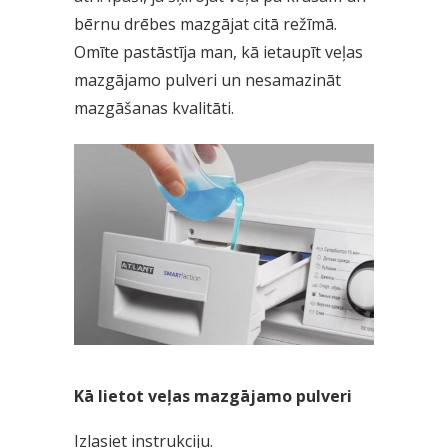
bērnu drēbes mazgājat citā režīmā.
Omīte pastāstīja man, kā ietaupīt veļas
mazgājamo pulveri un nesamazināt
mazgāšanas kvalitāti.
Kā lietot veļas mazgājamo pulveri
Izlasiet instrukciju.