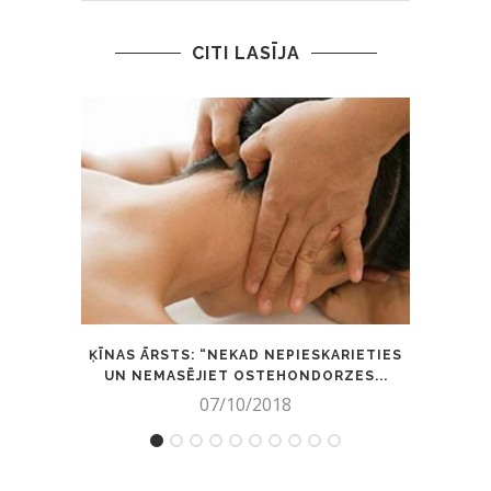
CITI LASĪJA
ĶĪNAS ĀRSTS: “NEKAD NEPIESKARIETIES
KOKA
UN NEMASĒJIET OSTEHONDORZES...
07/10/2018