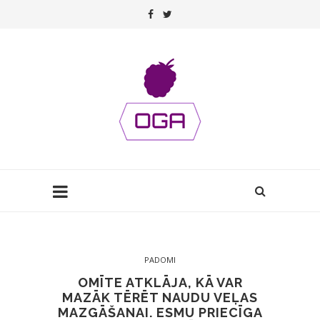
PADOMI
OMĪTE ATKLĀJA, KĀ VAR
MAZĀK TĒRĒT NAUDU VEĻAS
MAZGĀŠANAI. ESMU PRIECĪGA