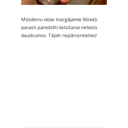
Mūsdienu veļas mazgājamie līdzekļi
parasti paredzēti lietošanai nelielos
daudzumos. Tāpēc nepārcentieties!