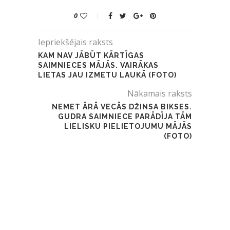
0
Iepriekšējais raksts
KAM NAV JĀBŪT KĀRTĪGAS
SAIMNIECES MĀJĀS. VAIRĀKAS
LIETAS JAU IZMETU LAUKĀ (FOTO)
Nākamais raksts
NEMET ĀRĀ VECĀS DŽINSA BIKSES.
GUDRA SAIMNIECE PARĀDĪJA TĀM
LIELISKU PIELIETOJUMU MĀJĀS
(FOTO)