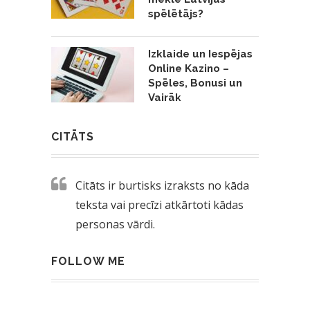
spēlētājs?
Izklaide un Iespējas
Online Kazino –
Spēles, Bonusi un
Vairāk
CITĀTS
Citāts ir burtisks izraksts no kāda
teksta vai precīzi atkārtoti kādas
personas vārdi.
FOLLOW ME