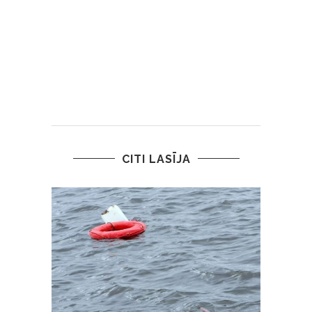
CITI LASĪJA