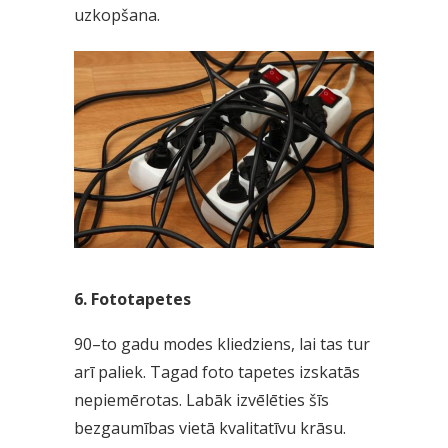
uzkopšana.
6. Fototapetes
90–to gadu modes kliedziens, lai tas tur
arī paliek. Tagad foto tapetes izskatās
nepiemērotas. Labāk izvēlēties šīs
bezgaumības vietā kvalitatīvu krāsu.