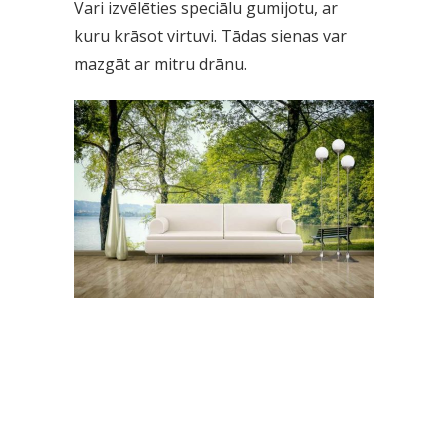
Vari izvēlēties speciālu gumijotu, ar
kuru krāsot virtuvi. Tādas sienas var
mazgāt ar mitru drānu.