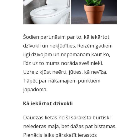
Šodien parunāsim par to, kā iekārtot
dzīvokli un nekļūdīties. Reizēm gadiem
ilgi dzīvojam un nepamanām kaut ko,
līdz uz to mums norāda svešinieki.
Uzreiz kļūst neērti, jūties, kā nevīža.
Tāpēc par nākamajiem punktiem
jāpadomā.
Kā iekārtot dzīvokli
Daudzas lietas no šī saraksta burtiski
neiederas mājā, bet dažas pat bīstamas.
Pienācis laiks pārskatīt ierastos