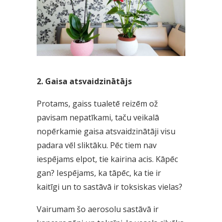
2. Gaisa atsvaidzinātājs
Protams, gaiss tualetē reizēm ož
pavisam nepatīkami, taču veikalā
nopērkamie gaisa atsvaidzinātāji visu
padara vēl sliktāku. Pēc tiem nav
iespējams elpot, tie kairina acis. Kāpēc
gan? Iespējams, ka tāpēc, ka tie ir
kaitīgi un to sastāvā ir toksiskas vielas?
Vairumam šo aerosolu sastāvā ir