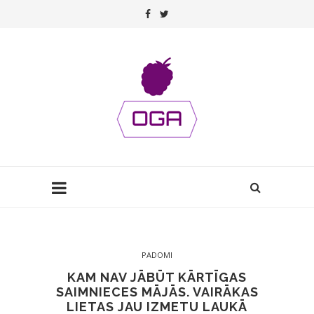
PADOMI
KAM NAV JĀBŪT KĀRTĪGAS
SAIMNIECES MĀJĀS. VAIRĀKAS
LIETAS JAU IZMETU LAUKĀ