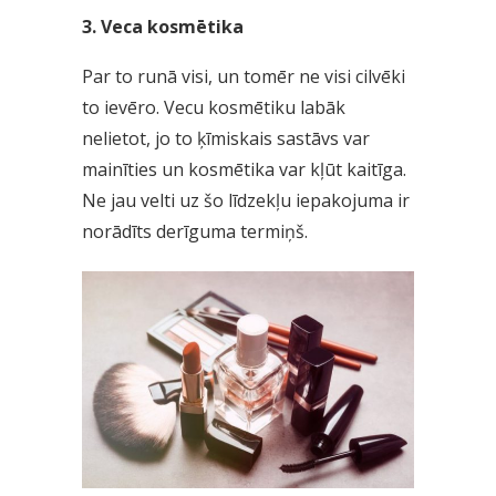
3. Veca kosmētika
Par to runā visi, un tomēr ne visi cilvēki
to ievēro. Vecu kosmētiku labāk
nelietot, jo to ķīmiskais sastāvs var
mainīties un kosmētika var kļūt kaitīga.
Ne jau velti uz šo līdzekļu iepakojuma ir
norādīts derīguma termiņš.