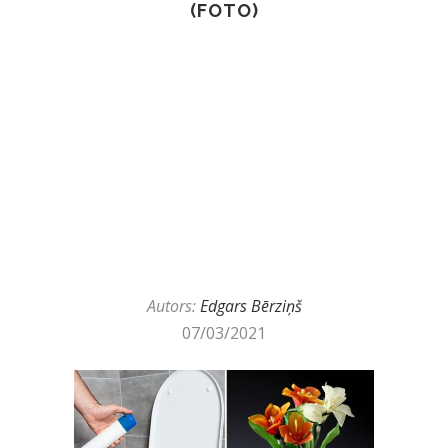
(FOTO)
Autors:
Edgars Bērziņš
07/03/2021