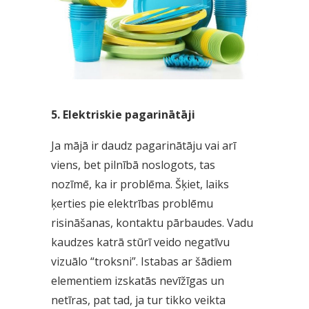
5. Elektriskie pagarinātāji
Ja mājā ir daudz pagarinātāju vai arī
viens, bet pilnībā noslogots, tas
nozīmē, ka ir problēma. Šķiet, laiks
ķerties pie elektrības problēmu
risināšanas, kontaktu pārbaudes. Vadu
kaudzes katrā stūrī veido negatīvu
vizuālo “troksni”. Istabas ar šādiem
elementiem izskatās nevīžīgas un
netīras, pat tad, ja tur tikko veikta