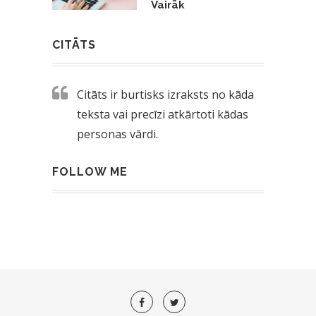
Vairāk
CITĀTS
Citāts ir burtisks izraksts no kāda
teksta vai precīzi atkārtoti kādas
personas vārdi.
FOLLOW ME