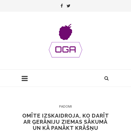
PADOMI
OMĪTE IZSKAIDROJA, KO DARĪT
AR ĢERĀNIJU ZIEMAS SĀKUMĀ
UN KĀ PANĀKT KRĀŠŅU