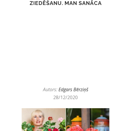
ZIEDĒŠANU. MAN SANĀCA
Autors:
Edgars Bērziņš
28/12/2020