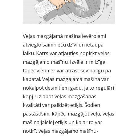
Veļas mazgājamā mašīna ievērojami
atvieglo saimnieču dzīvi un ietaupa
laiku. Katrs var atļauties nopirkt veļas
mazgājamo mašīnu. Izvēle ir milzīga,
tāpēc vienmēr var atrast sev palīgu pa
kabatai. Veļas mazgājamā mašīna var
nokalpot desmitiem gadu, ja to regulāri
kopj. Uzlabot veļas mazgāšanas
kvalitāti var palīdzēt etiķis. Šodien
pastāstīsim, kāpēc, mazgājot veļu, veļas
mašīnā jāielej etiķis un kā ar to var
notīrīt veļas mazgājamo mašīnu-