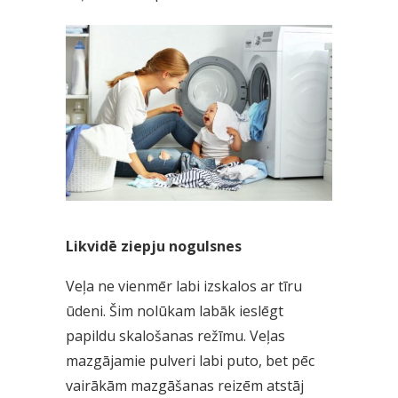
Likvidē ziepju nogulsnes
Veļa ne vienmēr labi izskalos ar tīru
ūdeni. Šim nolūkam labāk ieslēgt
papildu skalošanas režīmu. Veļas
mazgājamie pulveri labi puto, bet pēc
vairākām mazgāšanas reizēm atstāj