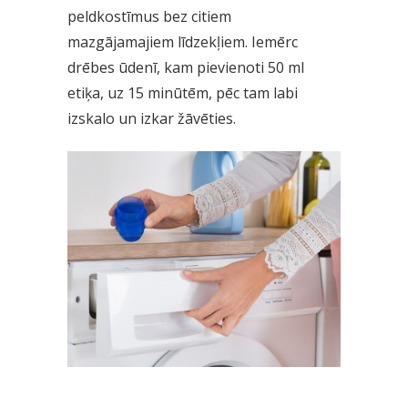
peldkostīmus bez citiem
mazgājamajiem līdzekļiem. Iemērc
drēbes ūdenī, kam pievienoti 50 ml
etiķa, uz 15 minūtēm, pēc tam labi
izskalo un izkar žāvēties.