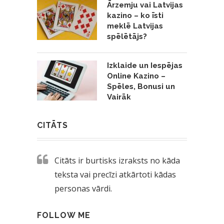
Ārzemju vai Latvijas
kazino – ko īsti
meklē Latvijas
spēlētājs?
Izklaide un Iespējas
Online Kazino –
Spēles, Bonusi un
Vairāk
CITĀTS
Citāts ir burtisks izraksts no kāda
teksta vai precīzi atkārtoti kādas
personas vārdi.
FOLLOW ME