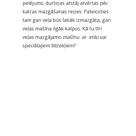
pelējums, durtiņas atstāj atvērtas pēc
katras mazgāšanas reizes. Pateicoties
tam gan veļa būs labāk izmazgāta, gan
veļas mašīna ilgāk kalpos. Kā tu tīri
veļas mazgājamo mašīnu ar etiķi vai
speciālajiem līdzekļiem?