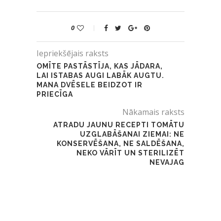
0
Iepriekšējais raksts
OMĪTE PASTĀSTĪJA, KAS JĀDARA,
LAI ISTABAS AUGI LABĀK AUGTU.
MANA DVĒSELE BEIDZOT IR
PRIECĪGA
Nākamais raksts
ATRADU JAUNU RECEPTI TOMĀTU
UZGLABĀŠANAI ZIEMAI: NE
KONSERVĒŠANA, NE SALDĒŠANA,
NEKO VĀRĪT UN STERILIZĒT
NEVAJAG