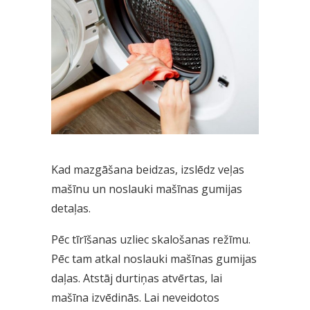
Kad mazgāšana beidzas, izslēdz veļas
mašīnu un noslauki mašīnas gumijas
detaļas.
Pēc tīrīšanas uzliec skalošanas režīmu.
Pēc tam atkal noslauki mašīnas gumijas
daļas. Atstāj durtiņas atvērtas, lai
mašīna izvēdinās. Lai neveidotos