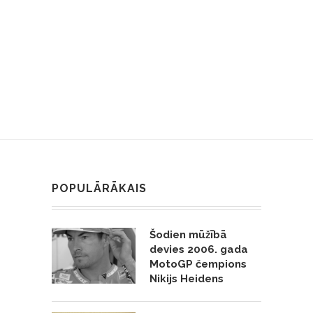
POPULĀRĀKAIS
Šodien mūžībā
devies 2006. gada
MotoGP čempions
Nikijs Heidens