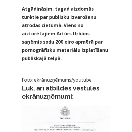
Atgādināsim, tagad aizdomās
turētie par publisku izvarošanu
atrodas cietumā. Viens no
aizturētajiem Artūrs Urbāns
saņēmis sodu 200 eiro apmērā par
pornogrāfisku materiālu izplatīšanu
publiskajā telpā.
Foto: ekrānuzņēmums/youtube
Lūk, arī atbildes vēstules
ekrānuzņēmumi: