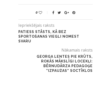
0
Iepriekšējais raksts
PATIESS STĀSTS, KĀ BEZ
SPORTOŠANAS VIEGLI NOMEST
SVARU
Nākamais raksts
GEORGA LENTES PIE KRŪTS,
ROKĀS MĀKSLĪGI LOCEKĻI:
BĒRNUDĀRZA PEDAGOĢE
”IZPAUŽAS” SOCTĪKLOS