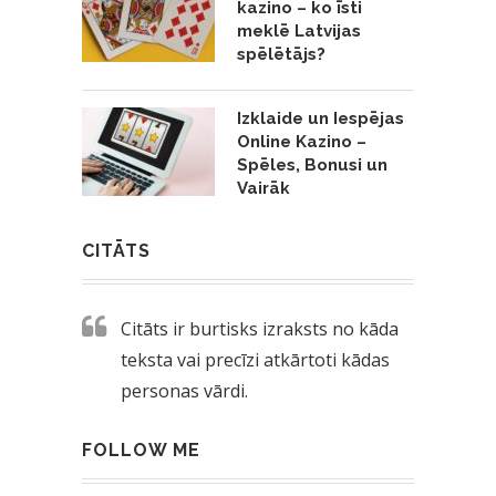
kazino – ko īsti
meklē Latvijas
spēlētājs?
Izklaide un Iespējas
Online Kazino –
Spēles, Bonusi un
Vairāk
CITĀTS
Citāts ir burtisks izraksts no kāda
teksta vai precīzi atkārtoti kādas
personas vārdi.
FOLLOW ME