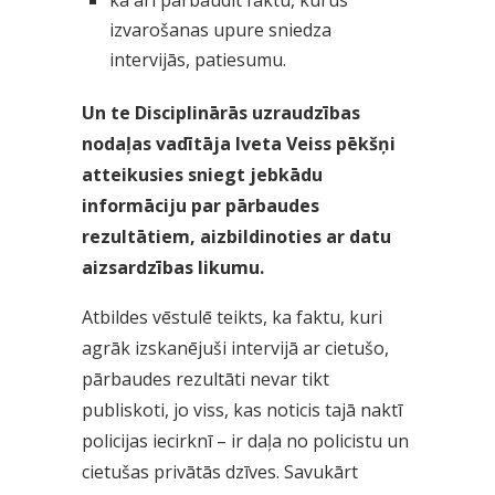
izvarošanas upure sniedza
intervijās, patiesumu.
Un te Disciplinārās uzraudzības
nodaļas vadītāja Iveta Veiss pēkšņi
atteikusies sniegt jebkādu
informāciju par pārbaudes
rezultātiem, aizbildinoties ar datu
aizsardzības likumu.
Atbildes vēstulē teikts, ka faktu, kuri
agrāk izskanējuši intervijā ar cietušo,
pārbaudes rezultāti nevar tikt
publiskoti, jo viss, kas noticis tajā naktī
policijas iecirknī – ir daļa no policistu un
cietušas privātās dzīves. Savukārt