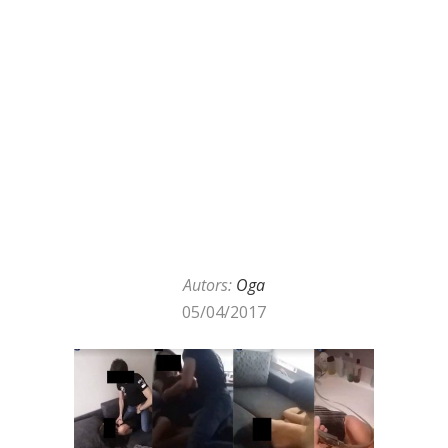
Autors:
Oga
05/04/2017