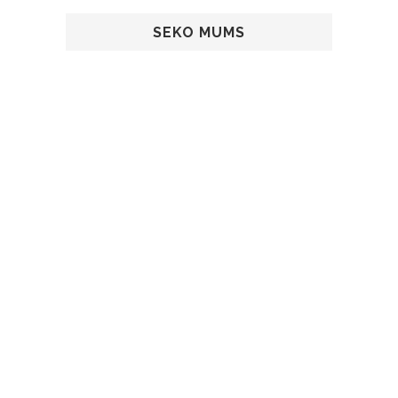
SEKO MUMS