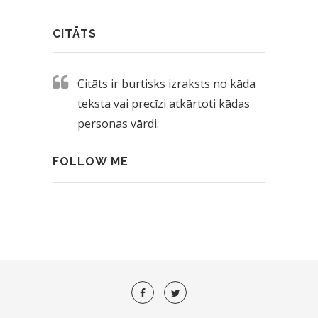
CITĀTS
Citāts ir burtisks izraksts no kāda
teksta vai precīzi atkārtoti kādas
personas vārdi.
FOLLOW ME