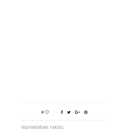
0
Iepriekšējais raksts