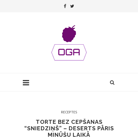
RECEPTES
TORTE BEZ CEPŠANAS
“SNIEDZIŅŠ” – DESERTS PĀRIS
MINŪŠU LAIKĀ