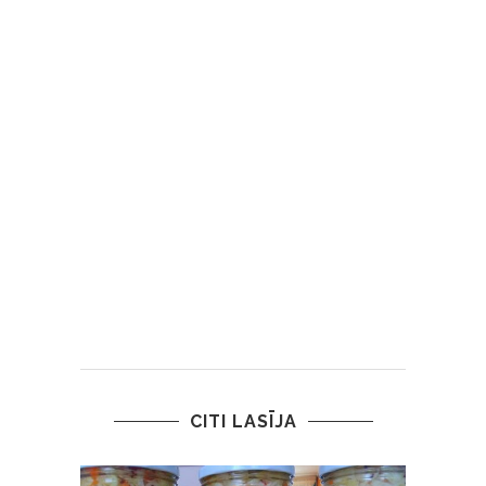
CITI LASĪJA