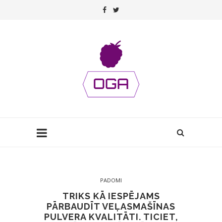
PADOMI
TRIKS KĀ IESPĒJAMS
PĀRBAUDĪT VEĻASMAŠĪNAS
PULVERA KVALITĀTI. TICIET,