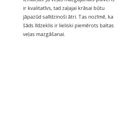
ir kvalitatīvs, tad zaļajai krāsai būtu
jāpazūd salīdzinoši ātri. Tas nozīmē, ka
šāds līdzeklis ir lieliski piemērots baltas
veļas mazgāšanai.