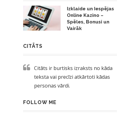
Izklaide un Iespējas
Online Kazino –
Spēles, Bonusi un
Vairāk
CITĀTS
Citāts ir burtisks izraksts no kāda
teksta vai precīzi atkārtoti kādas
personas vārdi.
FOLLOW ME