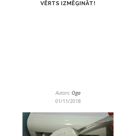
VĒRTS IZMĒĢINĀT!
Autors:
Oga
01/11/2018