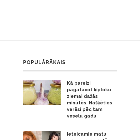
POPULĀRĀKAIS
Kā pareizi
pagatavot ķiploku
ziemai dažās
minūtēs. Našķēties
varēsi pēc tam
veselu gadu
Ieteicamie matu