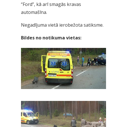
“Ford”, kā arī smagās kravas
automašīna.
Negadījuma vietā ierobežota satiksme.
Bildes no notikuma vietas: