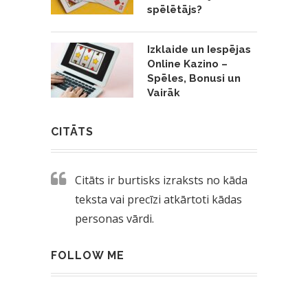
spēlētājs?
Izklaide un Iespējas
Online Kazino –
Spēles, Bonusi un
Vairāk
CITĀTS
Citāts ir burtisks izraksts no kāda
teksta vai precīzi atkārtoti kādas
personas vārdi.
FOLLOW ME