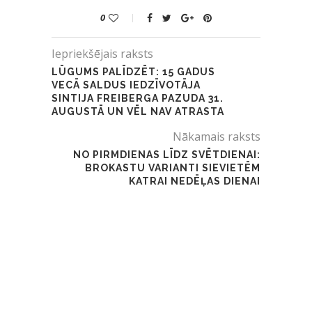
0
Iepriekšējais raksts
LŪGUMS PALĪDZĒT: 15 GADUS
VECĀ SALDUS IEDZĪVOTĀJA
SINTIJA FREIBERGA PAZUDA 31.
AUGUSTĀ UN VĒL NAV ATRASTA
Nākamais raksts
NO PIRMDIENAS LĪDZ SVĒTDIENAI:
BROKASTU VARIANTI SIEVIETĒM
KATRAI NEDĒĻAS DIENAI