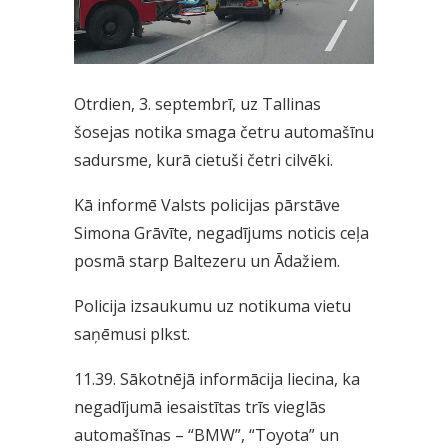
Otrdien, 3. septembrī, uz Tallinas
šosejas notika smaga četru automašīnu
sadursme, kurā cietuši četri cilvēki.
Kā informē Valsts policijas pārstāve
Simona Grāvīte, negadījums noticis ceļa
posmā starp Baltezeru un Ādažiem.
Policija izsaukumu uz notikuma vietu
saņēmusi plkst.
11.39. Sākotnējā informācija liecina, ka
negadījumā iesaistītas trīs vieglās
automašīnas – “BMW”, “Toyota” un