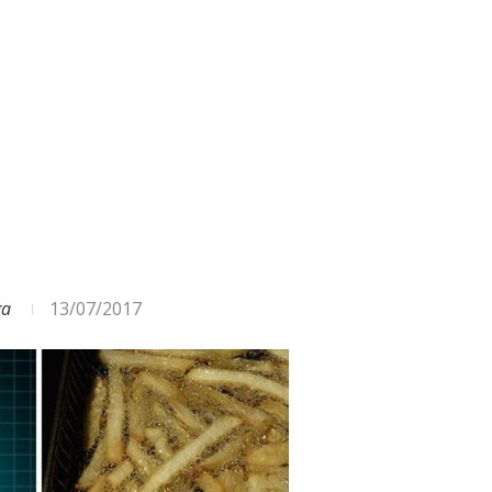
ODA – DAŽĀDI SIGNĀLI UN...
ga
13/07/2017