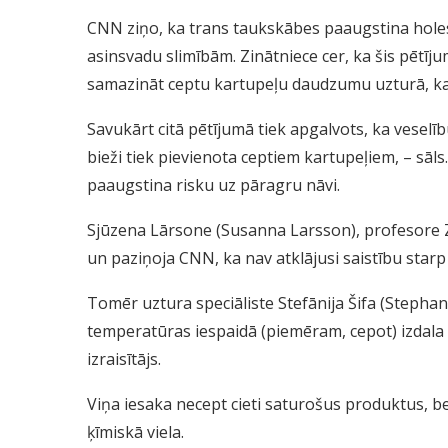
CNN ziņo, ka trans taukskābes paaugstina holest
asinsvadu slimībām. Zinātniece cer, ka šis pētīju
samazināt ceptu kartupeļu daudzumu uzturā, kas 
Savukārt citā pētījumā tiek apgalvots, ka veselīb
bieži tiek pievienota ceptiem kartupeļiem, – sāls
paaugstina risku uz pāragru nāvi.
Sjūzena Lārsone (Susanna Larsson), profesore Zvi
un paziņoja CNN, ka nav atklājusi saistību starp
Tomēr uztura speciāliste Stefānija Šifa (Stephani
temperatūras iespaidā (piemēram, cepot) izdala ķ
izraisītājs.
Viņa iesaka necept cieti saturošus produktus, bet
ķīmiskā viela.