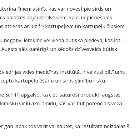
erīna līmeni asinīs, kas var novest pie sirds un
ms palīdzēs apjaust cilvēkiem, ka ir nepieciešams
attiecas arī uz frī kartupeļiem un kartupeļu čipsiem.
u negatīvi ietekmē vēl viena būtiska piedeva, kas ļoti
. Augsts sāls patēriņš un sēdošs dzīvesveids būtiski
edrijas vides medicīnas institūtā, ir veikusi pētījumu
 ceptu kartupeļu ēšanu un sirds slimību risku.
e Schiff) apgalvo, ka cieti saturoši produkti augstas
īmisku vielu akrilamīdu, kas var būt potenciāls vēža
 gan labāk tos vārīt vai sautēt, kā rezultātā neizdalās šī