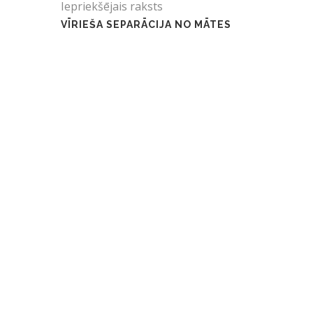
Iepriekšējais raksts
VĪRIEŠA SEPARĀCIJA NO MĀTES