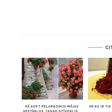
CI
KĀ KOPT PELARGONIJU MĀJAS
AR KO IR TIK
APSTĀKĻOS. TAGAD DZĪVOKLIS...