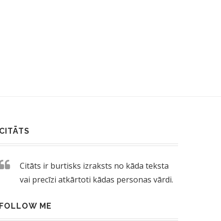
07/05/2017
19/04/2017
CITĀTS
Citāts ir burtisks izraksts no kāda teksta
vai precīzi atkārtoti kādas personas vārdi.
FOLLOW ME