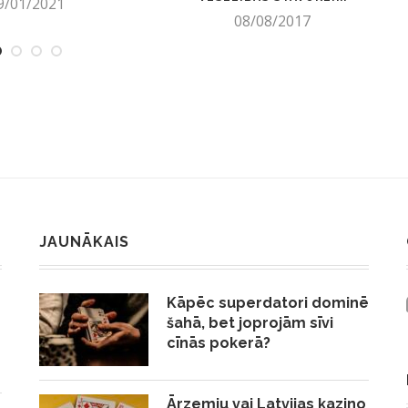
9/01/2021
08/08/2017
JAUNĀKAIS
Kāpēc superdatori dominē
šahā, bet joprojām sīvi
cīnās pokerā?
Ārzemju vai Latvijas kazino