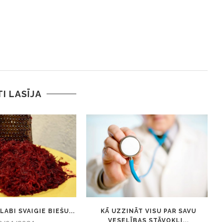
TI LASĪJA
 LABI SVAIGIE BIEŠU...
KĀ UZZINĀT VISU PAR SAVU
VESELĪBAS STĀVOKLI...