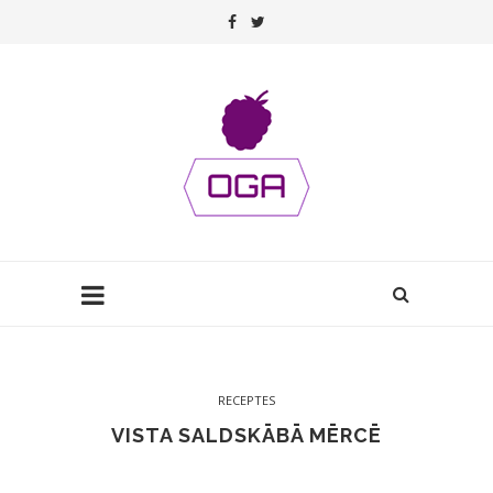
RECEPTES
VISTA SALDSKĀBĀ MĒRCĒ