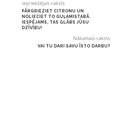
Iepriekšējais raksts
PĀRGRIEZIET CITRONU UN
NOLIECIET TO GUĻAMISTABĀ.
IESPĒJAMS, TAS GLĀBS JŪSU
DZĪVĪBU!
Nākamais raksts
VAI TU DARI SAVU ĪSTO DARBU?