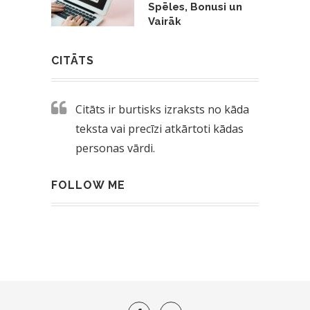
Spēles, Bonusi un
Vairāk
CITĀTS
Citāts ir burtisks izraksts no kāda
teksta vai precīzi atkārtoti kādas
personas vārdi.
FOLLOW ME