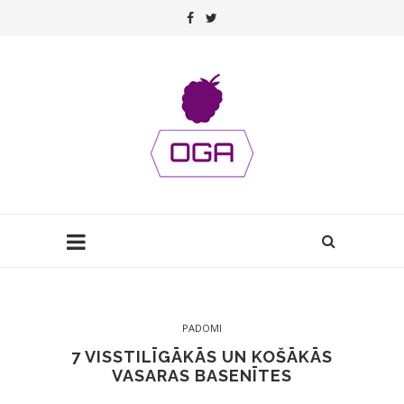
PADOMI
7 VISSTILĪGĀKĀS UN KOŠĀKĀS
VASARAS BASENĪTES