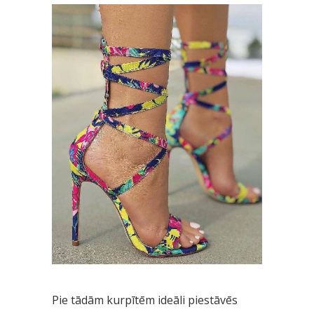
Pie tādām kurpītēm ideāli piestāvēs