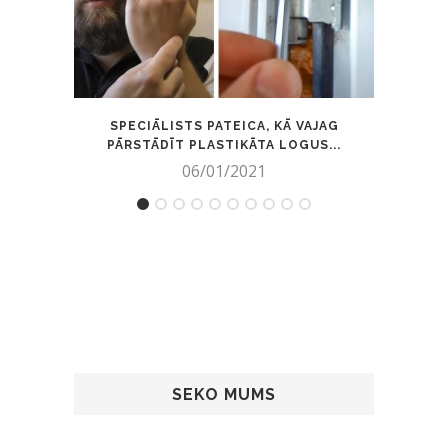
SPECIĀLISTS PATEICA, KĀ VAJAG
DI
PĀRSTĀDĪT PLASTIKĀTA LOGUS...
06/01/2021
SEKO MUMS