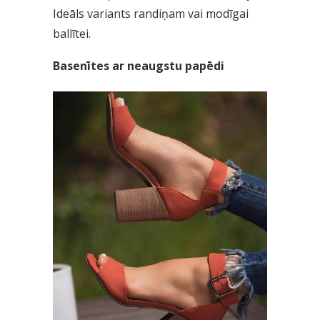
Ideāls variants randiņam vai modīgai
ballītei.
Basenītes ar neaugstu papēdi