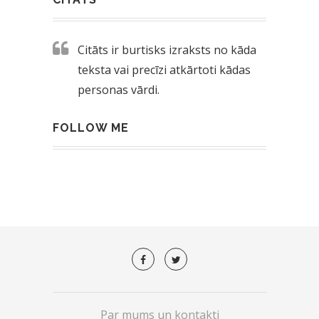
Citāts ir burtisks izraksts no kāda
teksta vai precīzi atkārtoti kādas
personas vārdi.
FOLLOW ME
Par mums un kontakti