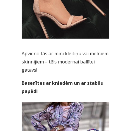
Apvieno tās ar mini kleitiņu vai melniem
skinnijiem – tēls modernai ballītei
gatavs!
Basenītes ar kniedēm un ar stabilu
papēdi