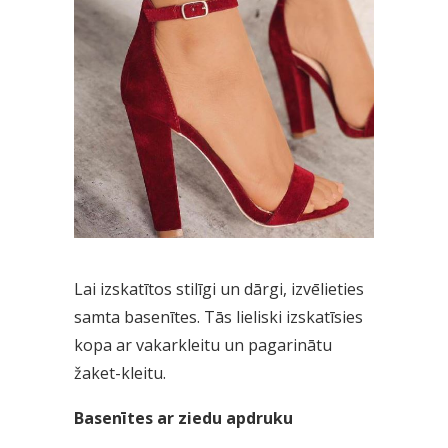
Lai izskatītos stilīgi un dārgi, izvēlieties
samta basenītes. Tās lieliski izskatīsies
kopa ar vakarkleitu un pagarinātu
žaket-kleitu.
Basenītes ar ziedu apdruku