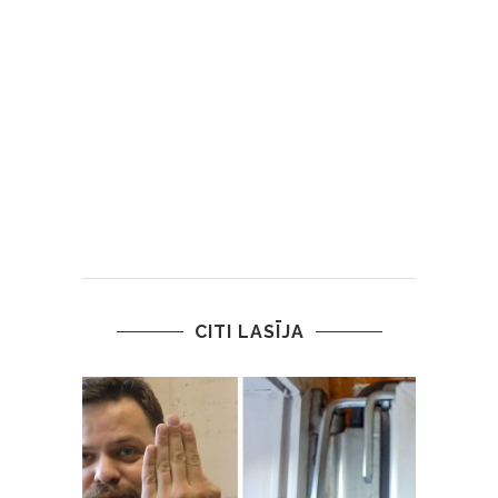
CITI LASĪJA