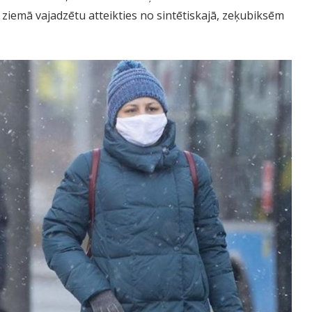
ēc ziemā vajadzētu atteikties no sintētiskajā, zeķubiksēm