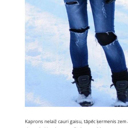
Kaprons nelaiž cauri gaisu, tāpēc ķermenis zem 