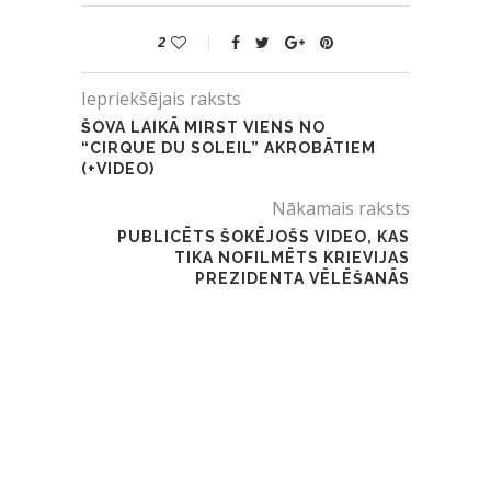
2
Iepriekšējais raksts
ŠOVA LAIKĀ MIRST VIENS NO
“CIRQUE DU SOLEIL” AKROBĀTIEM
(+VIDEO)
Nākamais raksts
PUBLICĒTS ŠOKĒJOŠS VIDEO, KAS
TIKA NOFILMĒTS KRIEVIJAS
PREZIDENTA VĒLĒŠANĀS