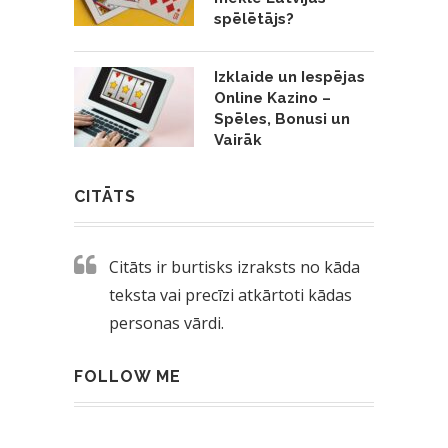
spēlētājs?
Izklaide un Iespējas
Online Kazino –
Spēles, Bonusi un
Vairāk
CITĀTS
Citāts ir burtisks izraksts no kāda
teksta vai precīzi atkārtoti kādas
personas vārdi.
FOLLOW ME