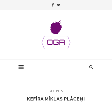
RECEPTES
KEFĪRA MĪKLAS PLĀCEŅI