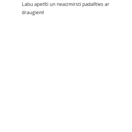
Labu apetīti un neaizmirsti padalīties ar
draugiem!