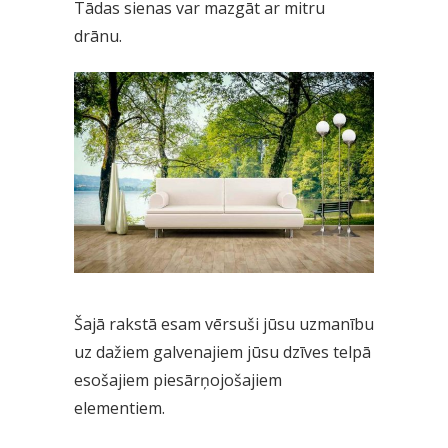
Tādas sienas var mazgāt ar mitru
drānu.
Šajā rakstā esam vērsuši jūsu uzmanību
uz dažiem galvenajiem jūsu dzīves telpā
esošajiem piesārņojošajiem
elementiem.