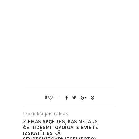
0
Iepriekšējais raksts
ZIEMAS APĢĒRBS, KAS NEĻAUS
ČETRDESMITGADĪGAI SIEVIETEI
IZSKATĪTIES KĀ