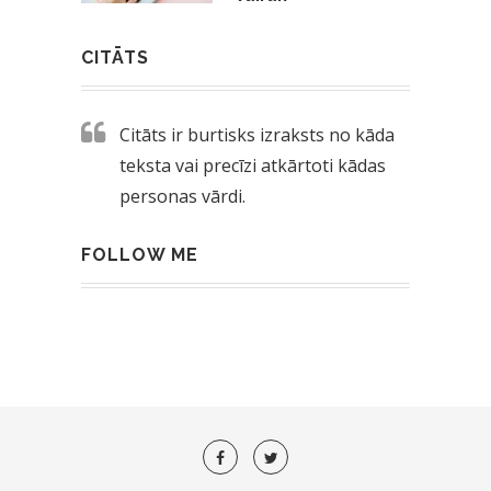
CITĀTS
Citāts ir burtisks izraksts no kāda
teksta vai precīzi atkārtoti kādas
personas vārdi.
FOLLOW ME