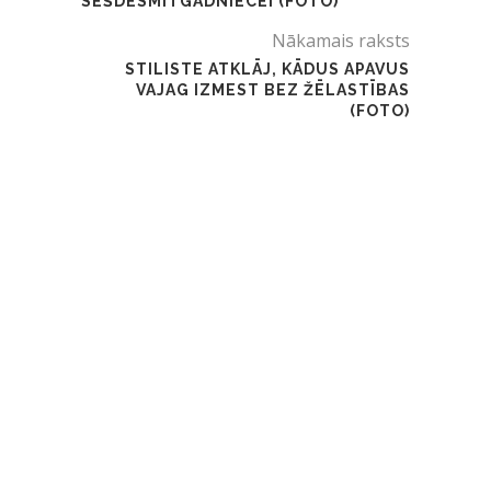
SEŠDESMITGADNIECEI (FOTO)
Nākamais raksts
STILISTE ATKLĀJ, KĀDUS APAVUS
VAJAG IZMEST BEZ ŽĒLASTĪBAS
(FOTO)