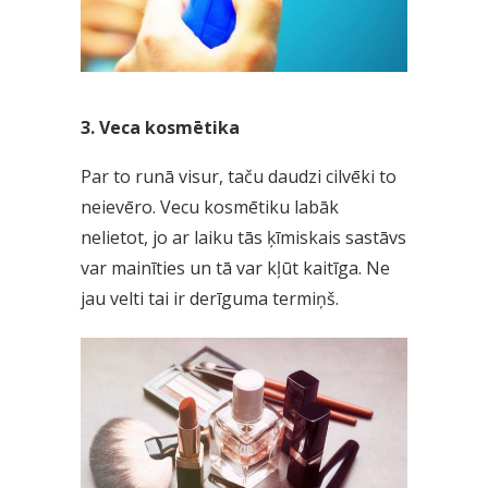
3. Veca kosmētika
Par to runā visur, taču daudzi cilvēki to
neievēro. Vecu kosmētiku labāk
nelietot, jo ar laiku tās ķīmiskais sastāvs
var mainīties un tā var kļūt kaitīga. Ne
jau velti tai ir derīguma termiņš.