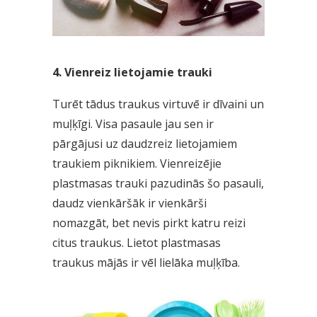
4. Vienreiz lietojamie trauki
Turēt tādus traukus virtuvē ir dīvaini un
muļķīgi. Visa pasaule jau sen ir
pārgājusi uz daudzreiz lietojamiem
traukiem piknikiem. Vienreizējie
plastmasas trauki pazudinās šo pasauli,
daudz vienkāršāk ir vienkārši
nomazgāt, bet nevis pirkt katru reizi
citus traukus. Lietot plastmasas
traukus mājās ir vēl lielāka muļķība.