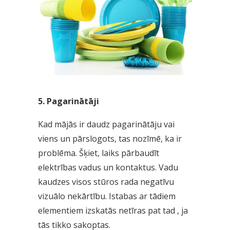
5. Pagarinātāji
Kad mājās ir daudz pagarinātāju vai
viens un pārslogots, tas nozīmē, ka ir
problēma. Šķiet, laiks pārbaudīt
elektrības vadus un kontaktus. Vadu
kaudzes visos stūros rada negatīvu
vizuālo nekārtību. Istabas ar tādiem
elementiem izskatās netīras pat tad , ja
tās tikko sakoptas.