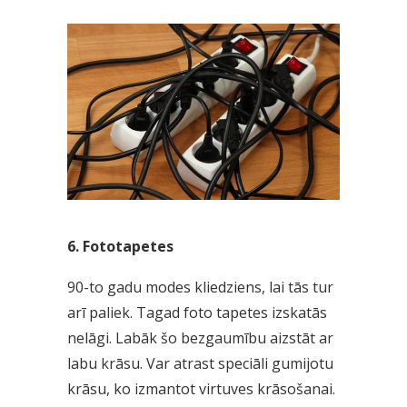
6. Fototapetes
90-to gadu modes kliedziens, lai tās tur
arī paliek. Tagad foto tapetes izskatās
nelāgi. Labāk šo bezgaumību aizstāt ar
labu krāsu. Var atrast speciāli gumijotu
krāsu, ko izmantot virtuves krāsošanai.