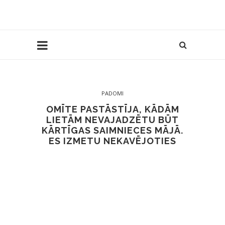
PADOMI
OMĪTE PASTĀSTĪJA, KĀDĀM
LIETĀM NEVAJADZĒTU BŪT
KĀRTĪGAS SAIMNIECES MĀJĀ.
ES IZMETU NEKAVĒJOTIES