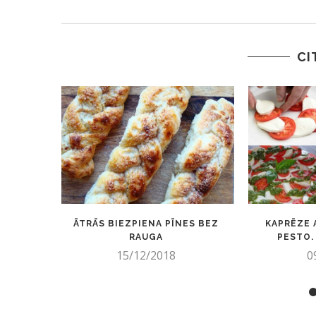
CI
ĀTRĀS BIEZPIENA PĪNES BEZ
KAPRĒZE 
RAUGA
PESTO. 
15/12/2018
0