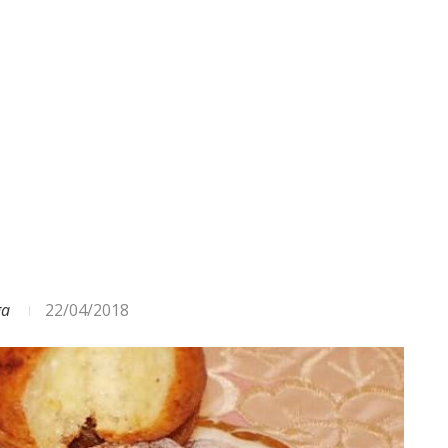
ga
22/04/2018