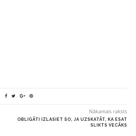
Nākamais raksts
OBLIGĀTI IZLASIET ŠO, JA UZSKATĀT, KA ESAT
SLIKTS VECĀKS