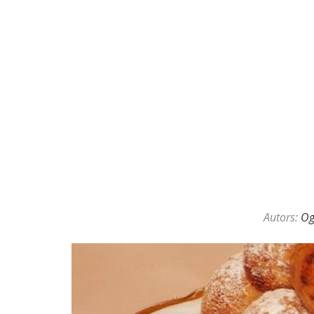
Autors:
O