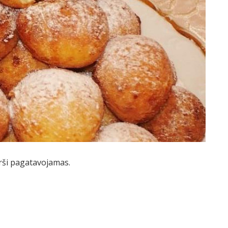
ārši pagatavojamas.