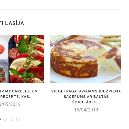
TI LASĪJA
AR MOCARELLU UN
VIEGLI PAGATAVOJAMS BIEZPIENA
RECEPTE, KAS...
SACEPUMS AR BALTĀS
ŠOKOLĀDES...
9/05/2019
16/04/2019