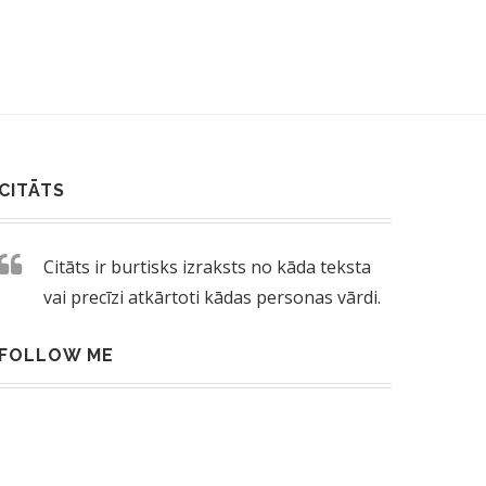
CITĀTS
Citāts ir burtisks izraksts no kāda teksta
vai precīzi atkārtoti kādas personas vārdi.
FOLLOW ME