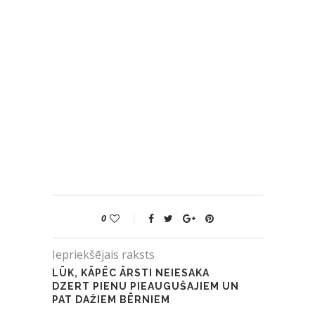
0
Iepriekšējais raksts
LŪK, KĀPĒC ĀRSTI NEIESAKA
DZERT PIENU PIEAUGUŠAJIEM UN
PAT DAŽIEM BĒRNIEM