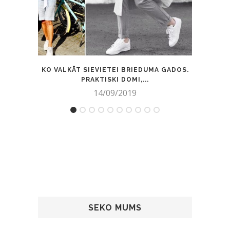
KO VALKĀT SIEVIETEI BRIEDUMA GADOS.
LŪK, 
PRAKTISKI DOMI,...
14/09/2019
SEKO MUMS