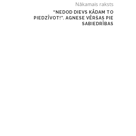
Nākamais raksts
“NEDOD DIEVS KĀDAM TO
PIEDZĪVOT!”. AGNESE VĒRŠAS PIE
SABIEDRĪBAS