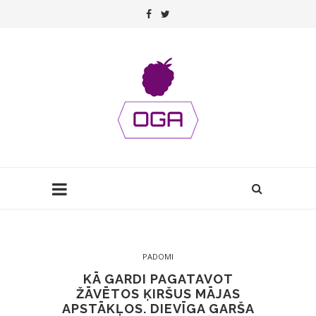
PADOMI
KĀ GARDI PAGATAVOT
ŽĀVĒTOS ĶIRŠUS MĀJAS
APSTĀKĻOS. DIEVĪGA GARŠA