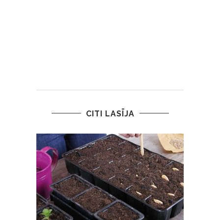
CITI LASĪJA