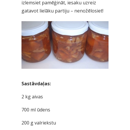
izlemsiet pamēģināt, iesaku uzreiz
gatavot lielāku partiju – nenožēlosiet!
Sastāvdaļas:
2 kg aivas
700 ml ūdens
200 g valriekstu