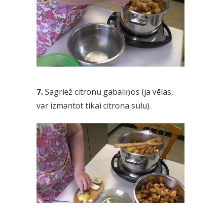
7.
Sagriež citronu gabaliņos (ja vēlas,
var izmantot tikai citrona sulu).