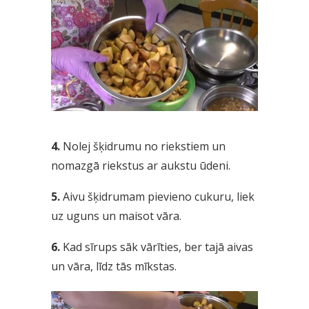
4.
Nolej šķidrumu no riekstiem un
nomazgā riekstus ar aukstu ūdeni.
5.
Aivu šķidrumam pievieno cukuru, liek
uz uguns un maisot vāra.
6.
Kad sīrups sāk vārīties, ber tajā aivas
un vāra, līdz tās mīkstas.