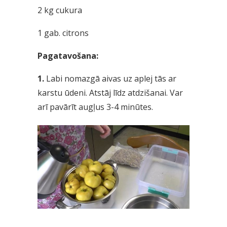
2 kg cukura
1 gab. citrons
Pagatavošana:
1.
Labi nomazgā aivas uz aplej tās ar
karstu ūdeni. Atstāj līdz atdzišanai. Var
arī pavārīt augļus 3-4 minūtes.