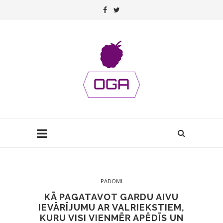
PADOMI
KĀ PAGATAVOT GARDU AIVU
IEVĀRĪJUMU AR VALRIEKSTIEM,
KURU VISI VIENMĒR APĒDĪS UN