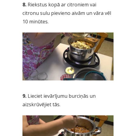
8.
Riekstus kopā ar citroniem vai
citronu sulu pievieno aivām un vāra vēl
10 minūtes.
9.
Lieciet ievārījumu burciņās un
aizskrūvējiet tās.