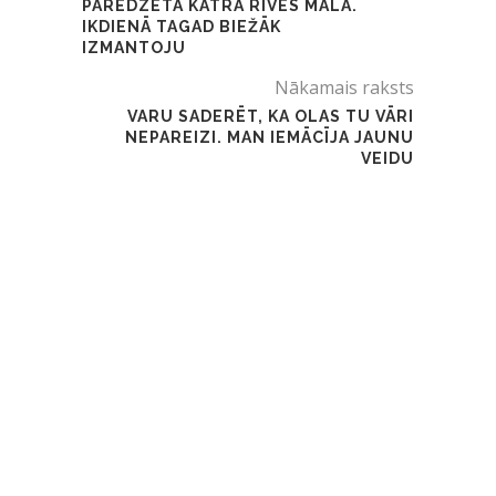
PAREDZĒTA KATRA RĪVES MALA.
IKDIENĀ TAGAD BIEŽĀK
IZMANTOJU
Nākamais raksts
VARU SADERĒT, KA OLAS TU VĀRI
NEPAREIZI. MAN IEMĀCĪJA JAUNU
VEIDU