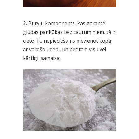
2.
Burvju komponents, kas garantē
gludas pankūkas bez caurumiņiem, tā ir
ciete. To nepieciešams pievienot kopā
ar vārošo ūdeni, un pēc tam visu vēl
kārtīgi samaisa.