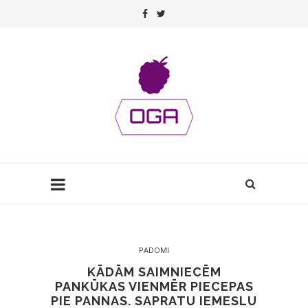
PADOMI
KĀDĀM SAIMNIECĒM
PANKŪKAS VIENMĒR PIECEPAS
PIE PANNAS. SAPRATU IEMESLU