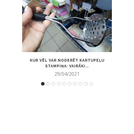
KUR VĒL VAR NODERĒT KARTUPEĻU
STAMPIŅA: VAIRĀKI...
29/04/2021