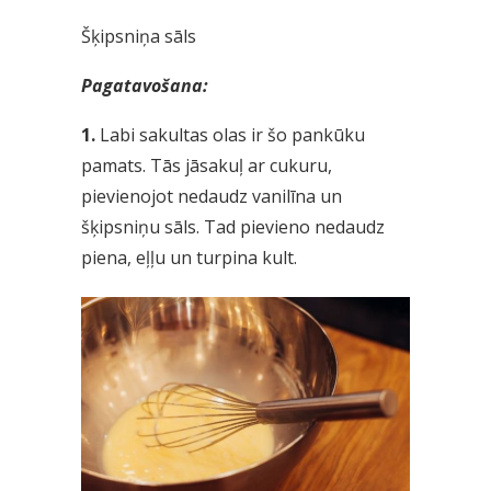
Šķipsniņa sāls
Pagatavošana:
1.
Labi sakultas olas ir šo pankūku
pamats. Tās jāsakuļ ar cukuru,
pievienojot nedaudz vanilīna un
šķipsniņu sāls. Tad pievieno nedaudz
piena, eļļu un turpina kult.