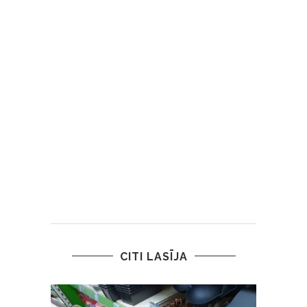
CITI LASĪJA