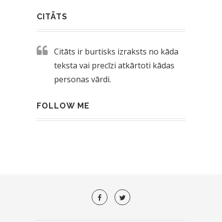
CITĀTS
Citāts ir burtisks izraksts no kāda
teksta vai precīzi atkārtoti kādas
personas vārdi.
FOLLOW ME